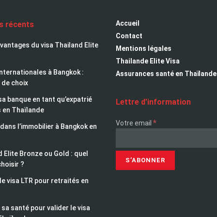
Accueil
es récents
Contact
avantages du visa Thailand Elite
Mentions légales
Thailande Elite Visa
nternationales à Bangkok :
Assurances santé en Thaïlande
 de choix
sa banque en tant qu’expatrié
Lettre d’information
s en Thaïlande
*
Votre email
 dans l’immobilier à Bangkok en
 Elite Bronze ou Gold : quel
choisir ?
le visa LTR pour retraités en
sa santé pour valider le visa