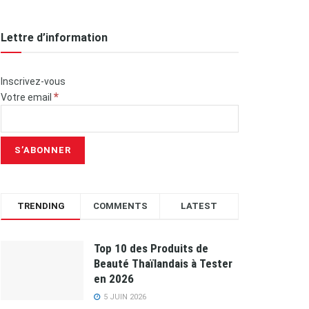
Lettre d’information
Inscrivez-vous
*
Votre email
TRENDING
COMMENTS
LATEST
Top 10 des Produits de
Beauté Thaïlandais à Tester
en 2026
5 JUIN 2026