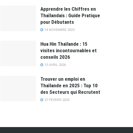
Apprendre les Chiffres en
Thaïlandais : Guide Pratique
pour Débutants
14 NOVEMBRE 2023
Hua Hin Thaïlande : 15
visites incontournables et
conseils 2026
15 AVRIL 2026
Trouver un emploi en
Thaïlande en 2025 : Top 10
des Secteurs qui Recrutent
27 FÉVRIER 2025