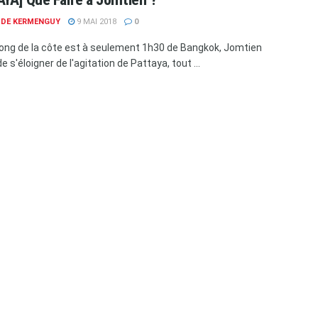
E DE KERMENGUY
9 MAI 2018
0
 long de la côte est à seulement 1h30 de Bangkok, Jomtien
 s'éloigner de l'agitation de Pattaya, tout ...