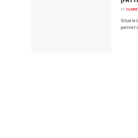
BY
CLAIR
Situé le
permet de