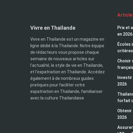
Articl
Vivre en Thaïlande
Prix et 
en 2026
Vivre en Thaïlande est un magazine en
Écoles i
ligne dédié à la Thaïlande. Notre équipe
critères
de rédacteurs vous propose chaque
semaine de nouveaux articles sur
Choisir 
l'actualité, le style de vie en Thaïlande,
françai
et l'expatriation en Thaïlande. Accédez
Investir
également à de nombreux guides
2026
pratiques pour faciliter votre
expatriation en Thaïlande, familiariser
Thailand
avec la culture Thaïlandaise
forfait 
Obtenir 
2026
Assurer 