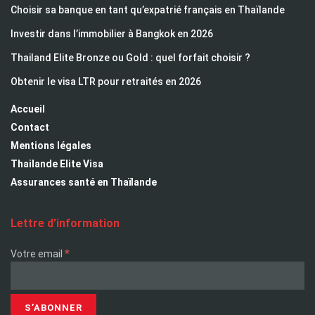
Choisir sa banque en tant qu’expatrié français en Thaïlande
Investir dans l’immobilier à Bangkok en 2026
Thailand Elite Bronze ou Gold : quel forfait choisir ?
Obtenir le visa LTR pour retraités en 2026
Accueil
Contact
Mentions légales
Thailande Elite Visa
Assurances santé en Thaïlande
Lettre d’information
*
Votre email