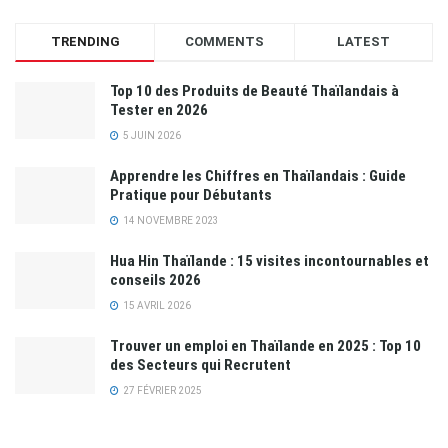
TRENDING
COMMENTS
LATEST
Top 10 des Produits de Beauté Thaïlandais à
Tester en 2026
5 JUIN 2026
Apprendre les Chiffres en Thaïlandais : Guide
Pratique pour Débutants
14 NOVEMBRE 2023
Hua Hin Thaïlande : 15 visites incontournables et
conseils 2026
15 AVRIL 2026
Trouver un emploi en Thaïlande en 2025 : Top 10
des Secteurs qui Recrutent
27 FÉVRIER 2025