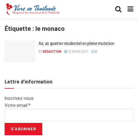
Étiquette :
le monaco
Ari, un quartier résidentiel en pleine mutation
BY
REDACTION
22 MARS 2017
0
Lettre d’information
Inscrivez-vous
*
Votre email