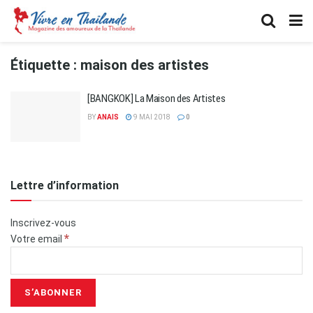
Étiquette :
maison des artistes
[BANGKOK] La Maison des Artistes
BY
ANAIS
9 MAI 2018
0
Lettre d’information
Inscrivez-vous
*
Votre email