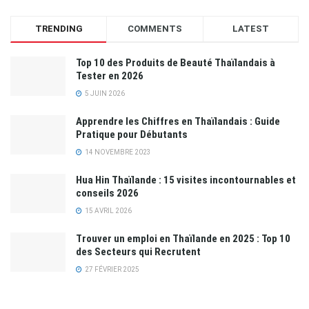
TRENDING
COMMENTS
LATEST
Top 10 des Produits de Beauté Thaïlandais à
Tester en 2026
5 JUIN 2026
Apprendre les Chiffres en Thaïlandais : Guide
Pratique pour Débutants
14 NOVEMBRE 2023
Hua Hin Thaïlande : 15 visites incontournables et
conseils 2026
15 AVRIL 2026
Trouver un emploi en Thaïlande en 2025 : Top 10
des Secteurs qui Recrutent
27 FÉVRIER 2025