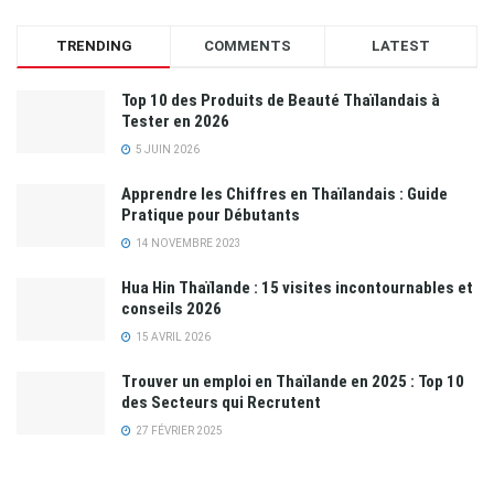
TRENDING
COMMENTS
LATEST
Top 10 des Produits de Beauté Thaïlandais à
Tester en 2026
5 JUIN 2026
Apprendre les Chiffres en Thaïlandais : Guide
Pratique pour Débutants
14 NOVEMBRE 2023
Hua Hin Thaïlande : 15 visites incontournables et
conseils 2026
15 AVRIL 2026
Trouver un emploi en Thaïlande en 2025 : Top 10
des Secteurs qui Recrutent
27 FÉVRIER 2025