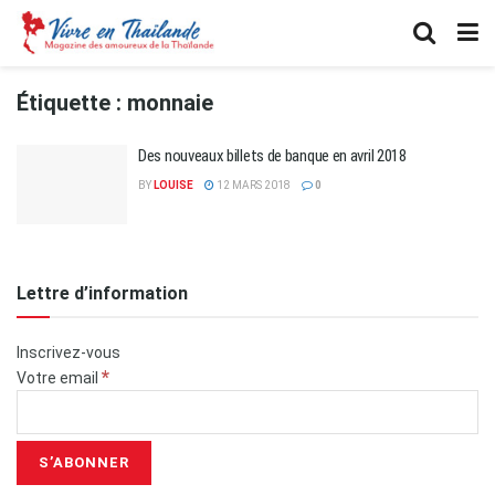
Étiquette :
monnaie
Des nouveaux billets de banque en avril 2018
BY
LOUISE
12 MARS 2018
0
Lettre d’information
Inscrivez-vous
*
Votre email