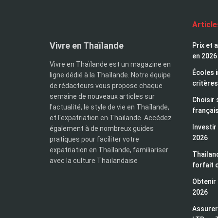
Articl
Vivre en Thaïlande
Prix et 
en 2026
Vivre en Thaïlande est un magazine en
Écoles i
ligne dédié à la Thaïlande. Notre équipe
critères
de rédacteurs vous propose chaque
semaine de nouveaux articles sur
Choisir 
l'actualité, le style de vie en Thaïlande,
françai
et l'expatriation en Thaïlande. Accédez
Investir
également à de nombreux guides
2026
pratiques pour faciliter votre
expatriation en Thaïlande, familiariser
Thailand
avec la culture Thaïlandaise
forfait 
Obtenir 
2026
Assurer 