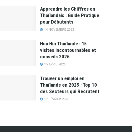
Apprendre les Chiffres en
Thaïlandais : Guide Pratique
pour Débutants
14 NOVEMBRE 2023
Hua Hin Thaïlande : 15
visites incontournables et
conseils 2026
15 AVRIL 2026
Trouver un emploi en
Thaïlande en 2025 : Top 10
des Secteurs qui Recrutent
27 FÉVRIER 2025