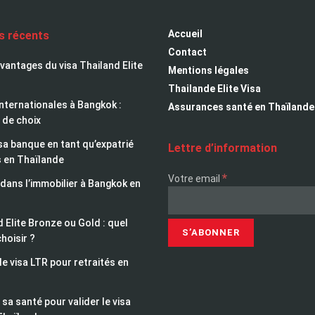
Accueil
es récents
Contact
avantages du visa Thailand Elite
Mentions légales
Thailande Elite Visa
nternationales à Bangkok :
Assurances santé en Thaïlande
 de choix
sa banque en tant qu’expatrié
Lettre d’information
s en Thaïlande
*
Votre email
 dans l’immobilier à Bangkok en
 Elite Bronze ou Gold : quel
choisir ?
le visa LTR pour retraités en
sa santé pour valider le visa