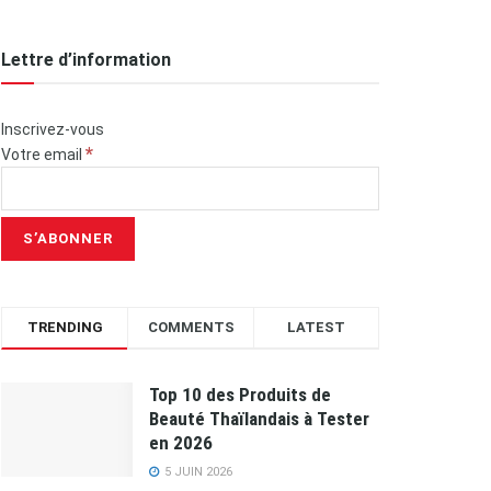
Lettre d’information
Inscrivez-vous
*
Votre email
TRENDING
COMMENTS
LATEST
Top 10 des Produits de
Beauté Thaïlandais à Tester
en 2026
5 JUIN 2026