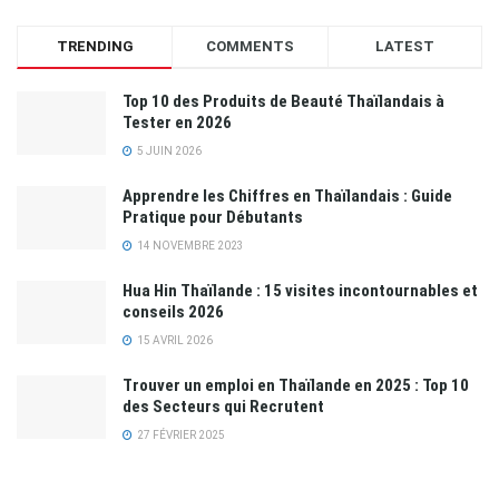
TRENDING
COMMENTS
LATEST
Top 10 des Produits de Beauté Thaïlandais à
Tester en 2026
5 JUIN 2026
Apprendre les Chiffres en Thaïlandais : Guide
Pratique pour Débutants
14 NOVEMBRE 2023
Hua Hin Thaïlande : 15 visites incontournables et
conseils 2026
15 AVRIL 2026
Trouver un emploi en Thaïlande en 2025 : Top 10
des Secteurs qui Recrutent
27 FÉVRIER 2025