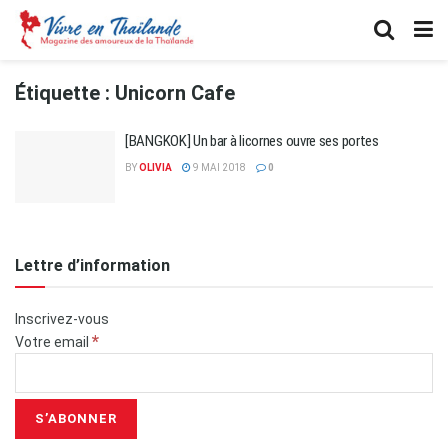
Étiquette :
Unicorn Cafe
[BANGKOK] Un bar à licornes ouvre ses portes
BY
OLIVIA
9 MAI 2018
0
Lettre d’information
Inscrivez-vous
*
Votre email