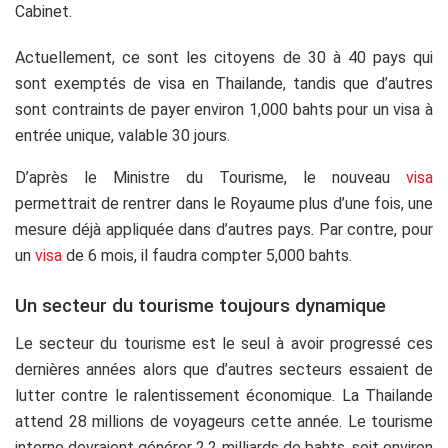
Cabinet.
Actuellement, ce sont les citoyens de 30 à 40 pays qui
sont exemptés de visa en Thailande, tandis que d’autres
sont contraints de payer environ 1,000 bahts pour un visa à
entrée unique, valable 30 jours.
D’après le Ministre du Tourisme, le nouveau
visa
permettrait de rentrer dans le Royaume plus d’une fois, une
mesure déjà appliquée dans d’autres pays. Par contre, pour
un
visa
de 6 mois, il faudra compter 5,000 bahts.
Un secteur du tourisme toujours dynamique
Le secteur du tourisme est le seul à avoir progressé ces
dernières années alors que d’autres secteurs essaient de
lutter contre le ralentissement économique. La Thailande
attend 28 millions de voyageurs cette année. Le tourisme
interne devraient générer 2.2 milliards de bahts, soit environ