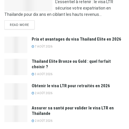
L'essentiel à retenir : le visa LTR
sécurise votre expatriation en
Thaïlande pour dix ans en ciblant les hauts revenus...
READ MORE
Prix et avantages du visa Thailand Elite en 2026
7 AOÛT 2026
Thailand Elite Bronze ou Gold : quel forfait
choisir ?
3 AOÛT 2026
Obtenir le visa LTR pour retraités en 2026
2 AOÛT 2026
Assurer sa santé pour valider le visa LTR en
Thaïlande
2 AOÛT 2026