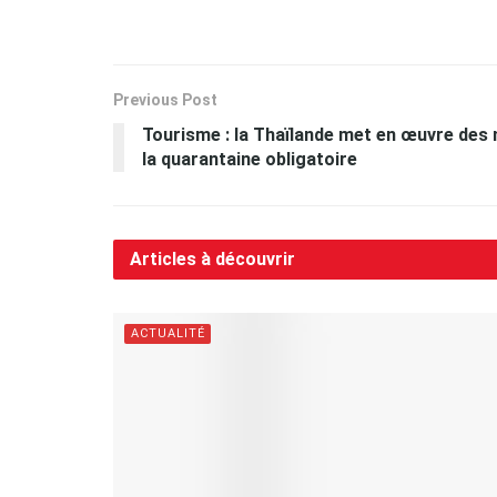
Previous Post
Tourisme : la Thaïlande met en œuvre des
la quarantaine obligatoire
Articles à découvrir
ACTUALITÉ