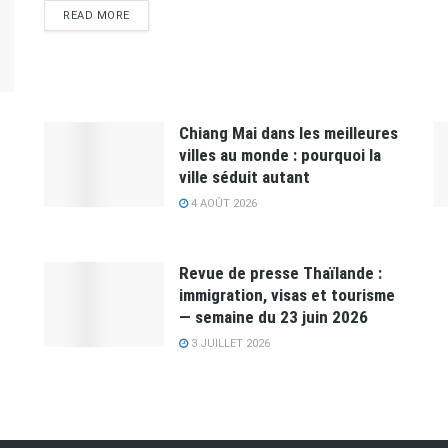
READ MORE
Chiang Mai dans les meilleures
villes au monde : pourquoi la
ville séduit autant
4 AOÛT 2026
Revue de presse Thaïlande :
immigration, visas et tourisme
— semaine du 23 juin 2026
3 JUILLET 2026