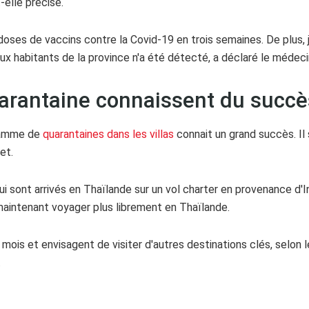
-elle précisé.
doses de vaccins contre la Covid-19 en trois semaines. De plus,
aux habitants de la province n'a été détecté, a déclaré le médeci
arantaine connaissent du succè
ramme de
quarantaines dans les villas
connait un grand succès. Il 
et.
i sont arrivés en Thaïlande sur un vol charter en provenance d'In
maintenant voyager plus librement en Thaïlande.
 mois et envisagent de visiter d'autres destinations clés, selon 
.