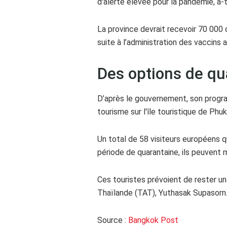
d'alerte élevée pour la pandémie, a-t
La province devrait recevoir 70 000 
suite à l’administration des vaccins 
Des options de qu
D’après le gouvernement, son prog
tourisme sur l'île touristique de Phuk
Un total de 58 visiteurs européens qu
période de quarantaine, ils peuvent 
Ces touristes prévoient de rester un
Thaïlande (TAT), Yuthasak Supasorn
Source :
Bangkok Post