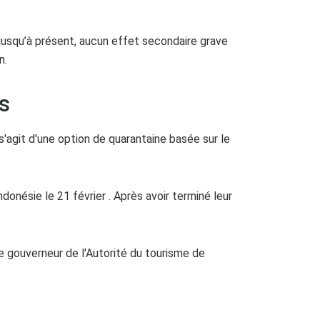
 jusqu’à présent, aucun effet secondaire grave
n.
s
s'agit d'une option de quarantaine basée sur le
donésie le 21 février . Après avoir terminé leur
le gouverneur de l'Autorité du tourisme de