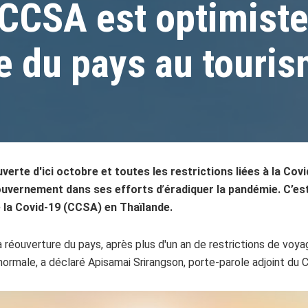
 CCSA est optimist
re du pays au touri
erte d'ici octobre et toutes les restrictions liées à la Covi
ouvernement dans ses efforts d
’
éradiquer la pandémie. C’es
e la Covid-19 (CCSA) en Thaïlande.
la réouverture du pays, après plus d'un an de restrictions de voy
normale, a déclaré Apisamai Srirangson, porte-parole adjoint du 