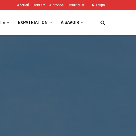
Accueil
Contact
A propos
Contribuer
Login
TE
EXPATRIATION
À SAVOIR