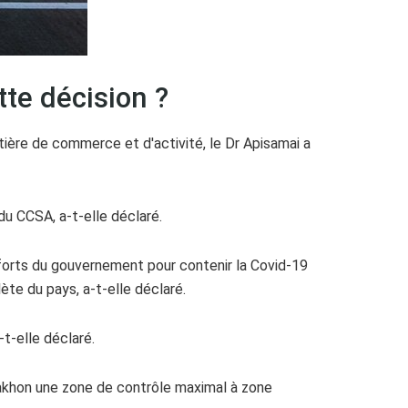
tte décision ?
tière de commerce et d'activité, le Dr Apisamai a
du CCSA, a-t-elle déclaré.
fforts du gouvernement pour contenir la Covid-19
te du pays, a-t-elle déclaré.
t-elle déclaré.
Sakhon une zone de contrôle maximal à zone