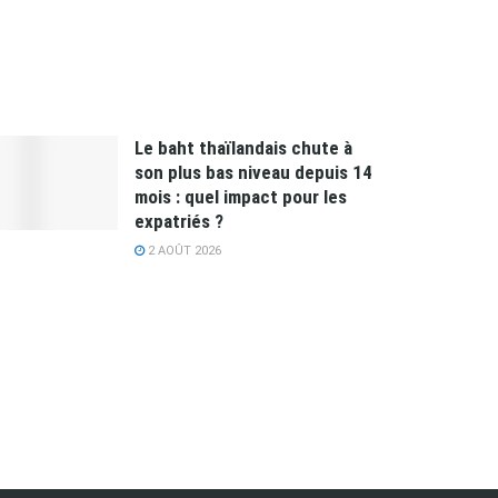
Le baht thaïlandais chute à
son plus bas niveau depuis 14
mois : quel impact pour les
expatriés ?
2 AOÛT 2026