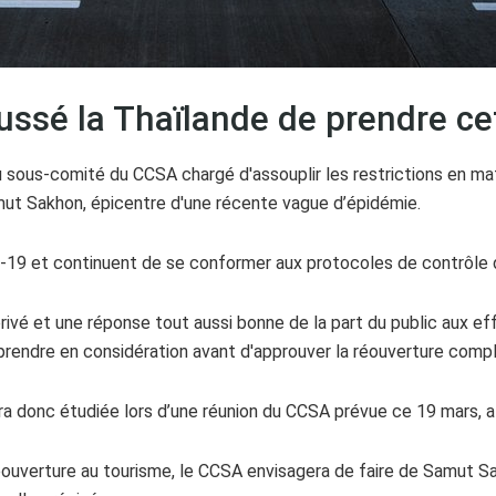
ussé la Thaïlande de prendre ce
du sous-comité du CCSA chargé d'assouplir les restrictions en ma
mut Sakhon, épicentre d'une récente vague d’épidémie.
vid-19 et continuent de se conformer aux protocoles de contrôle 
rivé et une réponse tout aussi bonne de la part du public aux e
prendre en considération avant d'approuver la réouverture complè
a donc étudiée lors d’une réunion du CCSA prévue ce 19 mars, a-
réouverture au tourisme, le CCSA envisagera de faire de Samut 