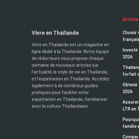
Articl
Vivre en Thaïlande
Choisir 
françai
Vivre en Thaïlande est un magazine en
Investir
ligne dédié à la Thaïlande. Notre équipe
2026
de rédacteurs vous propose chaque
semaine de nouveaux articles sur
Thailand
l'actualité, le style de vie en Thaïlande,
forfait 
et l'expatriation en Thaïlande. Accédez
Obtenir 
également à de nombreux guides
2026
pratiques pour faciliter votre
expatriation en Thaïlande, familiariser
Assurer 
avec la culture Thaïlandaise
LTR en 
Pourquo
famille 
Compara