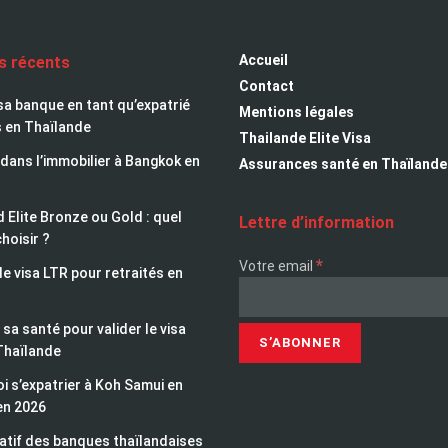
Accueil
es récents
Contact
sa banque en tant qu’expatrié
Mentions légales
s en Thaïlande
Thailande Elite Visa
 dans l’immobilier à Bangkok en
Assurances santé en Thaïlande
 Elite Bronze ou Gold : quel
Lettre d’information
choisir ?
*
Votre email
le visa LTR pour retraités en
sa santé pour valider le visa
Thaïlande
i s’expatrier à Koh Samui en
en 2026
tif des banques thaïlandaises