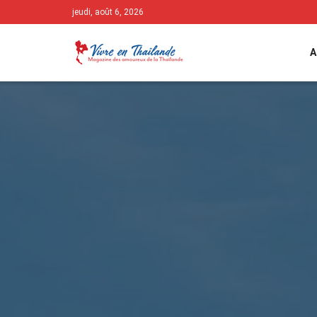
jeudi, août 6, 2026
A