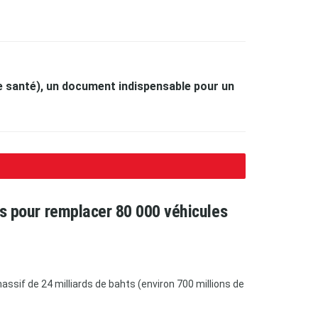
e santé), un document indispensable pour un
ars pour remplacer 80 000 véhicules
ssif de 24 milliards de bahts (environ 700 millions de