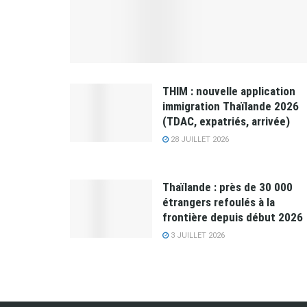
THIM : nouvelle application
immigration Thaïlande 2026
(TDAC, expatriés, arrivée)
28 JUILLET 2026
Thaïlande : près de 30 000
étrangers refoulés à la
frontière depuis début 2026
3 JUILLET 2026