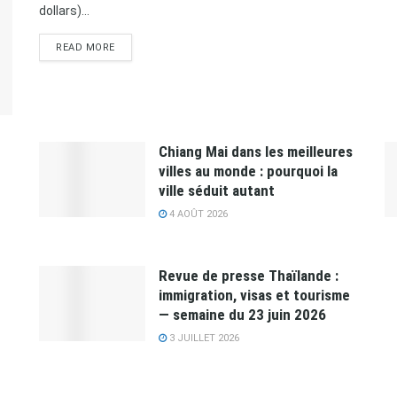
dollars)...
READ MORE
Chiang Mai dans les meilleures
villes au monde : pourquoi la
ville séduit autant
4 AOÛT 2026
Revue de presse Thaïlande :
immigration, visas et tourisme
— semaine du 23 juin 2026
3 JUILLET 2026