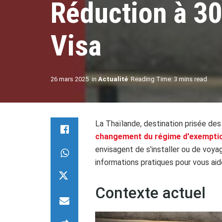
Réduction à 30
Visa
26 mars 2025
in
Actualité
Reading Time: 3 mins read
La Thaïlande, destination prisée de
changement du régime d'exemption
envisagent de s'installer ou de voya
informations pratiques pour vous aid
Contexte actuel