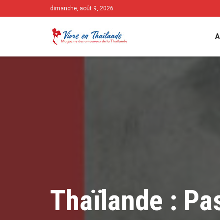
dimanche, août 9, 2026
A
Thaïlande : Pa