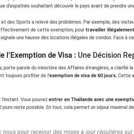
 venue d'expatriés souhaitant découvrir le pays avant de prendre u
 et des Sports a relevé des problèmes. Par exemple, des visiteu
effectivement de cette exemption, pour
travailler illégalemen
 signale une hausse des locations illégales de condos. Face à ce
e l’Exemption de Visa :
Une Décision Re
 porte-parole du ministère des Affaires étrangères, a clarifié la
 toujours profiter de l’
exemption de visa de 60 jours.
Cette a
 l’instant. Vous pouvez
entrer en Thaïlande avec une exemptio
0 jours reste possible. En tout, cela permet un séjour maximal d
nous pour recevoir des mises à jour régulières sur l