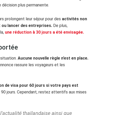
ne décision plus permanente.
rs prolongent leur séjour pour des
activités non
t ou lancer des entreprises.
De plus,
la,
une réduction à 30 jours a été envisagée.
portée
 situation.
Aucune nouvelle règle n’est en place.
nnonce rassure les voyageurs et les
n de visa pour 60 jours si votre pays est
e 90 jours. Cependant, restez attentifs aux mises
'actualité thaïlandaise ainsi que