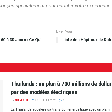
conçus spécialement pour enrichir votre expérience 
Next Post
60 à 30 Jours : Ce Qu’Il
Liste des Hôpitaux de Koh
Thaïlande : un plan à 700 millions de doll
par des modèles électriques
BY
SIAM THAI
28 JUILLET 2026
0
La Thaïlande accélère sa transition énergétique avec un plan ma