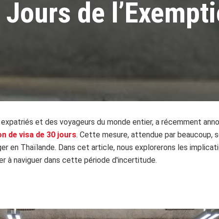
 Jours de l’Exempt
s expatriés et des voyageurs du monde entier, a récemment annon
 de visa de 30 jours
. Cette mesure, attendue par beaucoup, 
ger en Thaïlande. Dans cet article, nous explorerons les implicat
er à naviguer dans cette période d'incertitude.