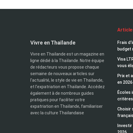
Articl
Vivre en Thaïlande
Frais d’
budget 
Vivre en Thaïlande est un magazine en
Visa LTR
ligne dédié à la Thaïlande. Notre équipe
vous éli
de rédacteurs vous propose chaque
semaine de nouveaux articles sur
Prix et 
l'actualité, le style de vie en Thaïlande,
en 2026
et l'expatriation en Thaïlande. Accédez
Écoles i
également à de nombreux guides
critères
pratiques pour faciliter votre
expatriation en Thaïlande, familiariser
Choisir 
avec la culture Thaïlandaise
françai
Investir
2026