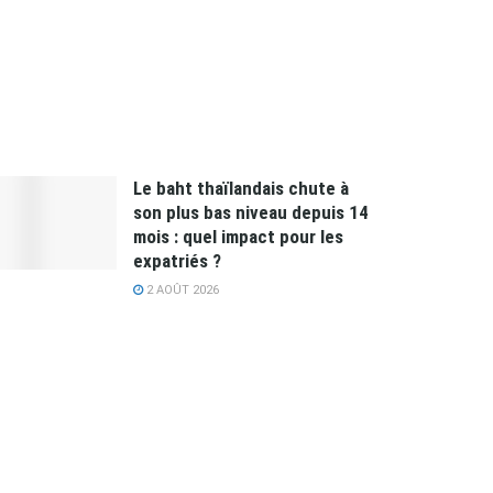
Le baht thaïlandais chute à
son plus bas niveau depuis 14
mois : quel impact pour les
expatriés ?
2 AOÛT 2026