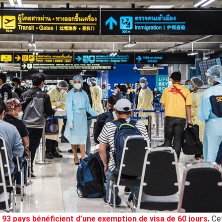
93 pays bénéficient d’une exemption de visa de 60 jours
.
Ce