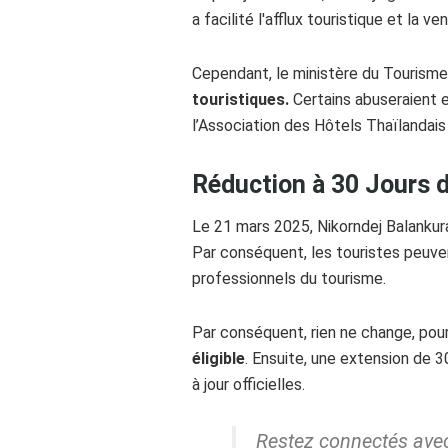
a facilité l'afflux touristique et la
Cependant, le ministère du Tourisme
touristiques.
Certains abuseraient 
l’Association des Hôtels Thaïlandais
Réduction à 30 Jours d
Le 21 mars 2025, Nikorndej Balankura,
Par conséquent, les touristes peuvent
professionnels du tourisme.
Par conséquent, rien ne change, pour
éligible
. Ensuite, une extension de 3
à jour officielles.
Restez connectés avec 