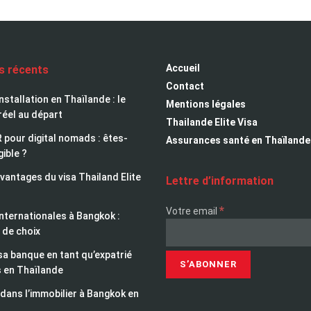
Accueil
es récents
Contact
installation en Thaïlande : le
Mentions légales
réel au départ
Thailande Elite Visa
 pour digital nomads : êtes-
Assurances santé en Thaïlande
gible ?
avantages du visa Thailand Elite
Lettre d’information
*
Votre email
nternationales à Bangkok :
 de choix
sa banque en tant qu’expatrié
s en Thaïlande
 dans l’immobilier à Bangkok en