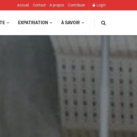
Accueil
Contact
A propos
Contribuer
Login
TE
EXPATRIATION
À SAVOIR