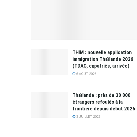
THIM : nouvelle application
immigration Thaïlande 2026
(TDAC, expatriés, arrivée)
6 AOÛT 2026
Thaïlande : près de 30 000
étrangers refoulés à la
frontière depuis début 2026
3 JUILLET 2026