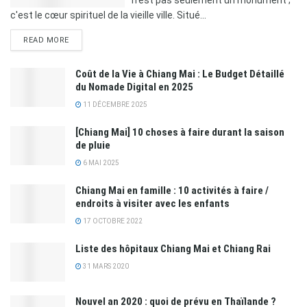
c'est le cœur spirituel de la vieille ville. Situé...
READ MORE
Coût de la Vie à Chiang Mai : Le Budget Détaillé
du Nomade Digital en 2025
11 DÉCEMBRE 2025
[Chiang Mai] 10 choses à faire durant la saison
de pluie
6 MAI 2025
Chiang Mai en famille : 10 activités à faire /
endroits à visiter avec les enfants
17 OCTOBRE 2022
Liste des hôpitaux Chiang Mai et Chiang Rai
31 MARS 2020
Nouvel an 2020 : quoi de prévu en Thaïlande ?