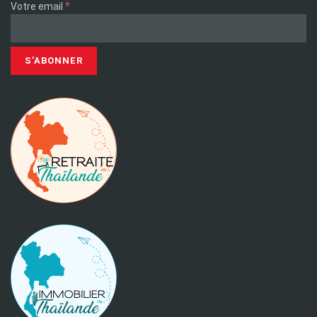
*
Votre email