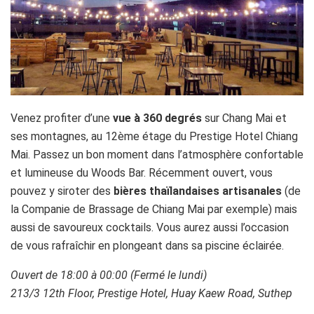
Venez profiter d’une
vue à 360 degrés
sur Chang Mai et
ses montagnes, au 12ème étage du Prestige Hotel Chiang
Mai. Passez un bon moment dans l’atmosphère confortable
et lumineuse du Woods Bar. Récemment ouvert, vous
pouvez y siroter des
bières thaïlandaises artisanales
(de
la Companie de Brassage de Chiang Mai par exemple) mais
aussi de savoureux cocktails. Vous aurez aussi l’occasion
de vous rafraîchir en plongeant dans sa piscine éclairée.
Ouvert de 18:00 à 00:00 (Fermé le lundi)
213/3 12th Floor, Prestige Hotel, Huay Kaew Road, Suthep