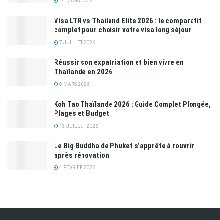
14 MARS 2026
Visa LTR vs Thailand Elite 2026 : le comparatif
complet pour choisir votre visa long séjour
7 JUILLET 2026
Réussir son expatriation et bien vivre en
Thaïlande en 2026
8 MARS 2026
Koh Tao Thaïlande 2026 : Guide Complet Plongée,
Plages et Budget
13 JUILLET 2026
Le Big Buddha de Phuket s’apprête à rouvrir
après rénovation
4 FÉVRIER 2026