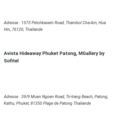
Adresse : 1573 Petchkasem Road, Thambol Cha-Am, Hua
Hin, 76120, Thaïlande
0
Avista Hideaway Phuket Patong, MGallery by
Sofitel
Adresse : 39/9 Muen Ngoen Road, Tri-trang Beach, Patong,
Kathu, Phuket, 81350 Plage de Patong Thaïlande
0