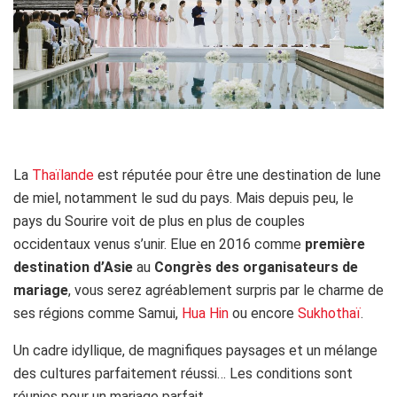
La
Thaïlande
est réputée pour être une destination de lune
de miel, notamment le sud du pays. Mais depuis peu, le
pays du Sourire voit de plus en plus de couples
occidentaux venus s’unir. Elue en 2016 comme
première
destination d’Asie
au
C
ongrès des
organisateurs de
mariage
, vous serez agréablement surpris par le charme de
ses régions comme Samui,
Hua Hin
ou encore
Sukhothaï
.
Un cadre idyllique, de magnifiques paysages et un mélange
des cultures parfaitement réussi… Les conditions sont
réunies pour un mariage parfait.