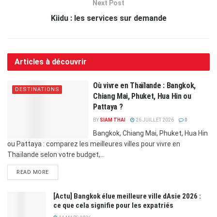
Next Post
Kiidu : les services sur demande
Articles à découvrir
Où vivre en Thaïlande : Bangkok,
DESTINATIONS
Chiang Mai, Phuket, Hua Hin ou
Pattaya ?
BY
SIAM THAI
26 JUILLET 2026
0
Bangkok, Chiang Mai, Phuket, Hua Hin
ou Pattaya : comparez les meilleures villes pour vivre en
Thaïlande selon votre budget,...
READ MORE
[Actu] Bangkok élue meilleure ville dAsie 2026 :
ce que cela signifie pour les expatriés