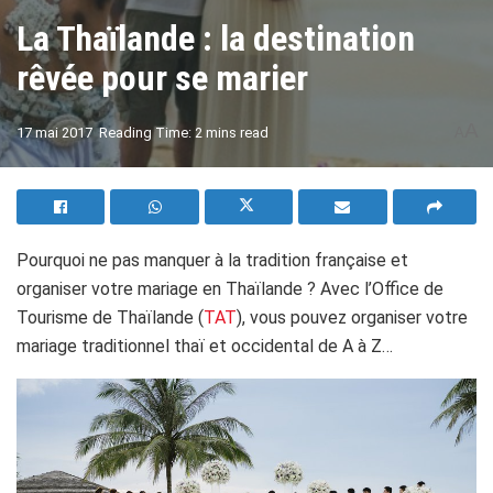
La Thaïlande : la destination
rêvée pour se marier
A
17 mai 2017
Reading Time: 2 mins read
A
Pourquoi ne pas manquer à la tradition française et
organiser votre mariage en Thaïlande ? Avec l’Office de
Tourisme de Thaïlande (
TAT
), vous pouvez organiser votre
mariage traditionnel thaï et occidental de A à Z…