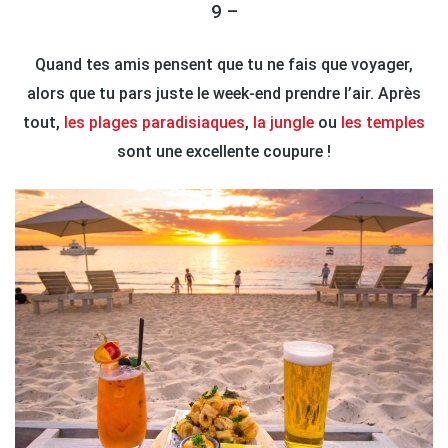
9 –
Quand tes amis pensent que tu ne fais que voyager,
alors que tu pars juste le week-end prendre l’air. Après
tout,
les plages paradisiaques
,
la jungle
ou
les temples
sont une excellente coupure !