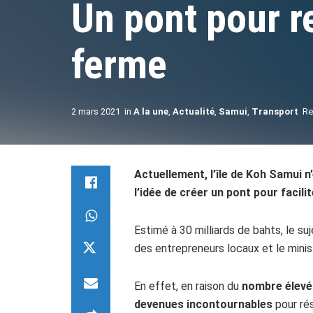
Un pont pour re
ferme
2 mars 2021
in
A la une
,
Actualité
,
Samui
,
Transport
Re
Actuellement, l’île de Koh Samui n
l’idée de créer un pont pour facili
Estimé à 30 milliards de bahts, le su
des entrepreneurs locaux et le mini
En effet, en raison du
nombre élevé d
devenues incontournables
pour rés