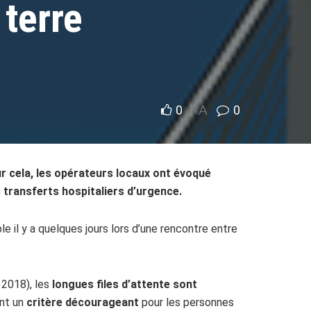
 terre
0
A
0
A
our cela, les opérateurs locaux ont évoqué
es transferts hospitaliers d’urgence.
le il y a quelques jours lors d’une rencontre entre
 2018), les
longues files d’attente sont
ent un
critère décourageant
pour les personnes