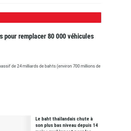
ars pour remplacer 80 000 véhicules
ssif de 24 milliards de bahts (environ 700 millions de
Le baht thaïlandais chute à
son plus bas niveau depuis 14