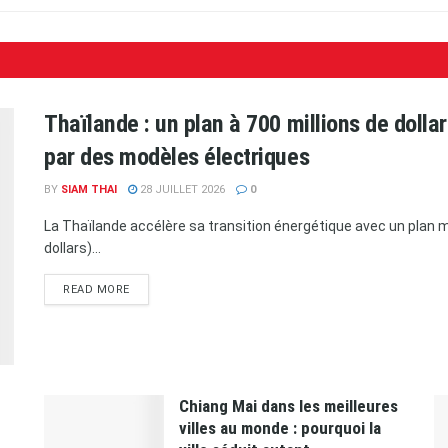
Thaïlande : un plan à 700 millions de doll
par des modèles électriques
BY
SIAM THAI
28 JUILLET 2026
0
La Thaïlande accélère sa transition énergétique avec un plan ma
dollars)...
READ MORE
Chiang Mai dans les meilleures
villes au monde : pourquoi la