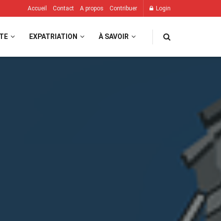
Accueil
Contact
A propos
Contribuer
Login
TE
EXPATRIATION
À SAVOIR