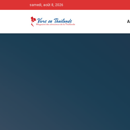
samedi, août 8, 2026
A