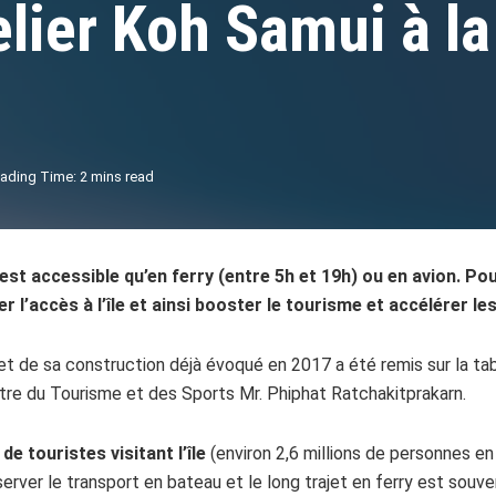
lier Koh Samui à la
ading Time: 2 mins read
’est accessible qu’en ferry (entre 5h et 19h) ou en avion. P
ter l’accès à l’île et ainsi booster le tourisme et accélérer l
jet de sa construction déjà évoqué en 2017 a été remis sur la tab
stre du Tourisme et des Sports Mr. Phiphat Ratchakitprakarn.
e touristes visitant l’île
(environ 2,6 millions de personnes en
erver le transport en bateau et le long trajet en ferry est souv