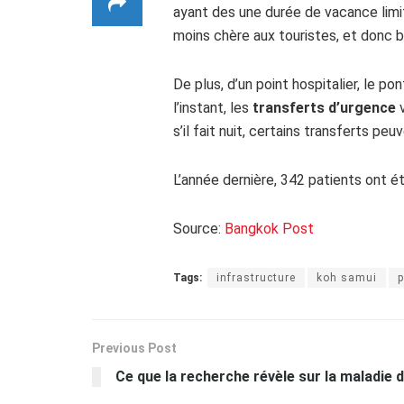
ayant des une durée de vacance limité
moins chère aux touristes, et donc b
De plus, d’un point hospitalier, le p
l’instant, les
transferts d’urgence
v
s’il fait nuit, certains transferts pe
L’année dernière, 342 patients ont é
Source:
Bangkok Post
Tags:
infrastructure
koh samui
p
Previous Post
Ce que la recherche révèle sur la maladie 