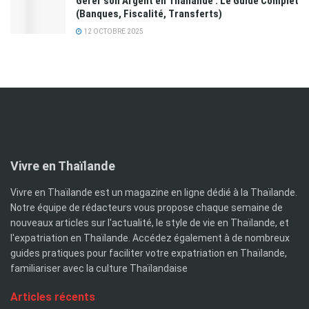
Gérer son Argent en Thaïlande : Le Guide Complet
(Banques, Fiscalité, Transferts)
12 OCTOBRE 2025
Vivre en Thaïlande
Vivre en Thaïlande est un magazine en ligne dédié à la Thaïlande.
Notre équipe de rédacteurs vous propose chaque semaine de
nouveaux articles sur l'actualité, le style de vie en Thaïlande, et
l'expatriation en Thaïlande. Accédez également à de nombreux
guides pratiques pour faciliter votre expatriation en Thaïlande,
familiariser avec la culture Thaïlandaise
Articles récents