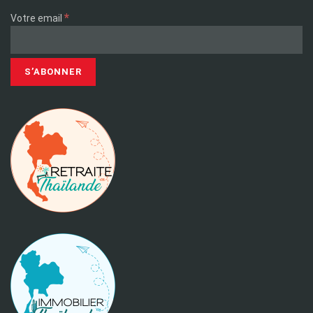
*
Votre email