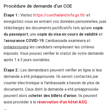
Procédure de demande d’un COE
Étape 1 :
Visitez
https://coethailand.mfa.go.th/
et
enregistrez-vous en entrant vos données personnelles, puis
téléchargez les documents justificatifs tels qu'une
copie
du passeport
, une
copie du visa en cours de validité
et
l'
assurance COVID-19.
L'ambassade examinera et
préapprouvera
les candidats remplissant les critères
imposés. Vous pouvez vérifier le statut de votre demande
après 1 à 3 jours ouvrables.
Étape 2 :
Les demandeurs peuvent vérifier en ligne si leur
demande a été préapprouvée. Ils seront contactés par
courrier électronique si l'ambassade a besoin de plus de
documents. Ceux dont la demande a été préapprouvée
peuvent alors a
cheter des billets d'avion
. Ils peuvent
aussi procéder à la
réservation d’un hôtel ASQ
.