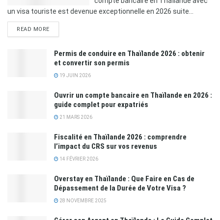
compte bancaire en Thaïlande avec
un visa touriste est devenue exceptionnelle en 2026 suite...
READ MORE
Permis de conduire en Thaïlande 2026 : obtenir
et convertir son permis
19 JUIN 2026
Ouvrir un compte bancaire en Thaïlande en 2026 :
guide complet pour expatriés
21 MARS 2026
Fiscalité en Thaïlande 2026 : comprendre
l’impact du CRS sur vos revenus
14 FÉVRIER 2026
Overstay en Thaïlande : Que Faire en Cas de
Dépassement de la Durée de Votre Visa ?
28 NOVEMBRE 2025