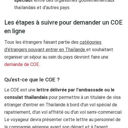
spéciau
x entre des organismes gouvernementaux
thaïlandais et d'autres pays.
Les étapes à suivre pour demander un COE
en ligne
Tous les étrangers faisant partie des
catégories
d’étrangers pouvant entrer en Thaïlande
et souhaitant
organiser un séjour au sein du pays devront faire une
demande de COE
.
Qu’est-ce que le COE ?
Le COE est une
lettre délivrée par l'ambassade ou le
consulat thaïlandais
pour permettre à un titulaire de visa
étranger d'entrer en Thaïlande à bord d'un vol spécial de
rapatriement, d'un vol affrété ou d'un vol semi-commercial.
Le voyageur devra présenter cette lettre au personnel de
la compagnie aérienne avant son départ et à l'agent