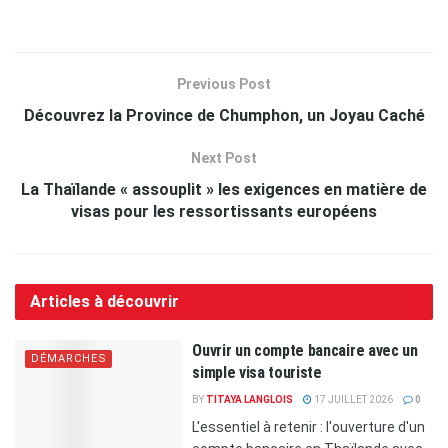
Previous Post
Découvrez la Province de Chumphon, un Joyau Caché
Next Post
La Thaïlande « assouplit » les exigences en matière de
visas pour les ressortissants européens
Articles à découvrir
Ouvrir un compte bancaire avec un
DÉMARCHES
simple visa touriste
BY
TITAYA LANGLOIS
17 JUILLET 2026
0
L'essentiel à retenir : l'ouverture d'un