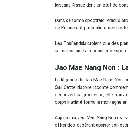
laissant Krasue dans un état de con
Dans sa forme spectrale, Krasue erre
de Krasue est particulièrement redout
Les Thaïlandais croient que des pla
sa maison aide à repousser ce spectre
Jao Mae Nang Non : L
La légende de Jao Mae Nang Non, ou
Sai
. Cette histoire raconte comment
découvert sa grossesse, elle trouva 
corps inanimé forma la montagne ent
Aujourd’hui, Jao Mae Nang Non est
offrandes, espérant apaiser son espr