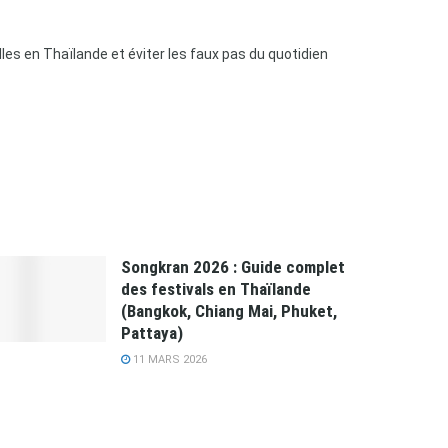
les en Thaïlande et éviter les faux pas du quotidien
Songkran 2026 : Guide complet
des festivals en Thaïlande
(Bangkok, Chiang Mai, Phuket,
Pattaya)
11 MARS 2026