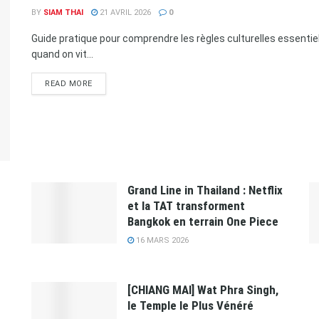
BY
SIAM THAI
21 AVRIL 2026
0
Guide pratique pour comprendre les règles culturelles essentiel
quand on vit...
READ MORE
Grand Line in Thailand : Netflix
et la TAT transforment
Bangkok en terrain One Piece
16 MARS 2026
[CHIANG MAI] Wat Phra Singh,
le Temple le Plus Vénéré