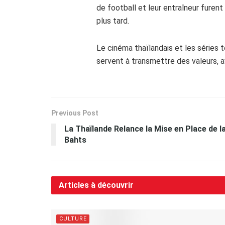
de football et leur entraîneur furent
plus tard.
Le cinéma thaïlandais et les séries 
servent à transmettre des valeurs, 
Previous Post
La Thaïlande Relance la Mise en Place de l
Bahts
Articles à découvrir
CULTURE