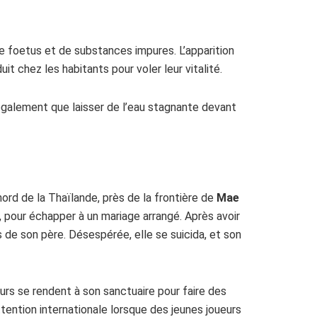
de foetus et de substances impures. L’apparition
it chez les habitants pour voler leur vitalité.
également que laisser de l’eau stagnante devant
ord de la Thaïlande, près de la frontière de
Mae
 pour échapper à un mariage arrangé. Après avoir
 de son père. Désespérée, elle se suicida, et son
urs se rendent à son sanctuaire pour faire des
ttention internationale lorsque des jeunes joueurs