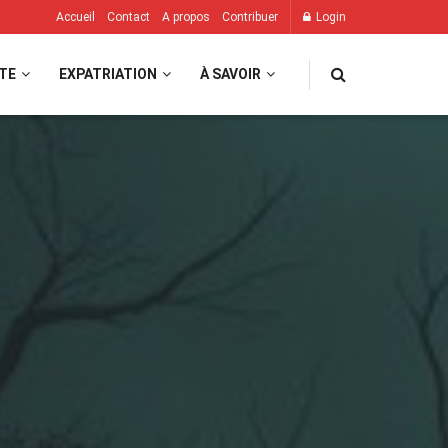
Accueil
Contact
A propos
Contribuer
Login
TE
EXPATRIATION
À SAVOIR