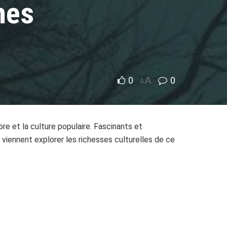
mes
0
A
0
A
re et la culture populaire. Fascinants et
 viennent explorer les richesses culturelles de ce