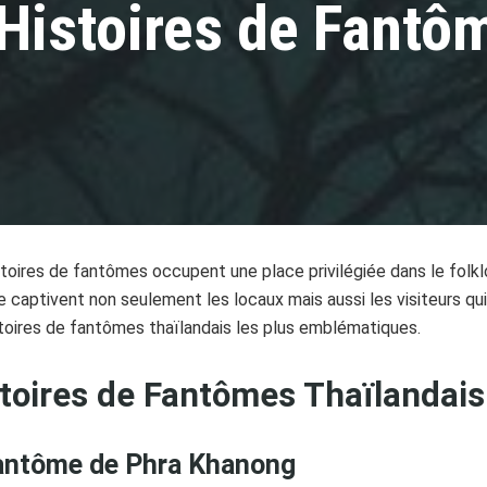
Histoires de Fantô
stoires de fantômes occupent une place privilégiée dans le folklo
 captivent non seulement les locaux mais aussi les visiteurs qui
toires de fantômes thaïlandais les plus emblématiques.
toires de Fantômes Thaïlandais
antôme de Phra Khanong