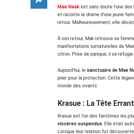
Mae Naak
est sans doute l’une des h
et raconte le drame d’une jeune fem
retour. Malheureusement, elle décè
À son retour, Mak retrouve sa femme e
manifestations surnaturelles de Mae N
citron. Prise de panique, il se réfugi
Aujourd’hui, le
sanctuaire de Mae N
prier pour la protection. Cette lége
monde des vivants.
Krasue : La Tête Erran
Krasue est l'un des fantômes les plus
viscères suspendus
. Elle était au
Lorsque leur relation fut découverte,