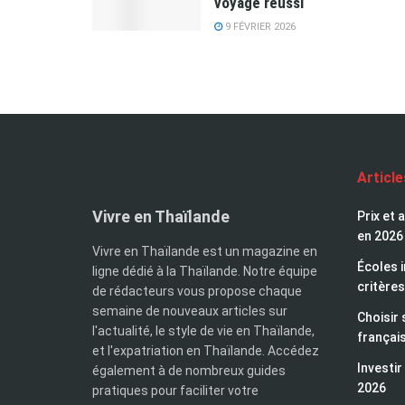
voyage réussi
9 FÉVRIER 2026
Articl
Vivre en Thaïlande
Prix et 
en 2026
Vivre en Thaïlande est un magazine en
Écoles i
ligne dédié à la Thaïlande. Notre équipe
critères
de rédacteurs vous propose chaque
semaine de nouveaux articles sur
Choisir 
l'actualité, le style de vie en Thaïlande,
françai
et l'expatriation en Thaïlande. Accédez
Investir
également à de nombreux guides
2026
pratiques pour faciliter votre