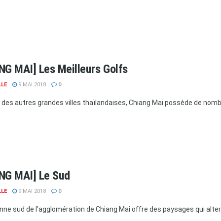
NG MAI] Les Meilleurs Golfs
LLE
9 MAI 2018
0
ar des autres grandes villes thaïlandaises, Chiang Mai possède de nom
NG MAI] Le Sud
LLE
9 MAI 2018
0
nne sud de l’agglomération de Chiang Mai offre des paysages qui alterne