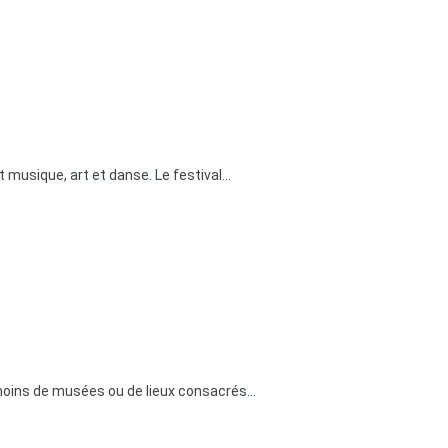
t musique, art et danse. Le festival...
 moins de musées ou de lieux consacrés...