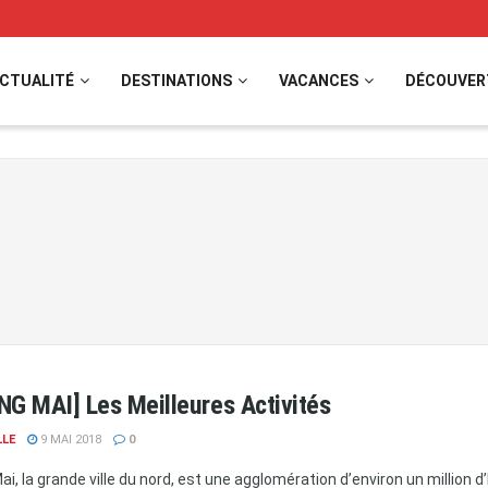
CTUALITÉ
DESTINATIONS
VACANCES
DÉCOUVER
NG MAI] Les Meilleures Activités
LLE
9 MAI 2018
0
i, la grande ville du nord, est une agglomération d’environ un million d