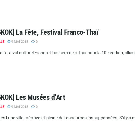
KOK] La Fête, Festival Franco-Thaï
LLE
9 MAI 2018
0
le festival culturel Franco-Thaï sera de retour pour la 10e édition, allian
KOK] Les Musées d’Art
LLE
9 MAI 2018
0
est une ville créative et pleine de ressources insoupçonnées. S’il y a