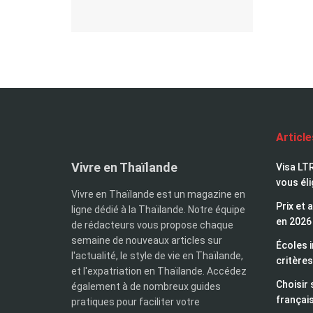
Articl
Vivre en Thaïlande
Visa LTR
vous éli
Vivre en Thaïlande est un magazine en
Prix et 
ligne dédié à la Thaïlande. Notre équipe
en 2026
de rédacteurs vous propose chaque
semaine de nouveaux articles sur
Écoles i
l'actualité, le style de vie en Thaïlande,
critères
et l'expatriation en Thaïlande. Accédez
Choisir 
également à de nombreux guides
françai
pratiques pour faciliter votre