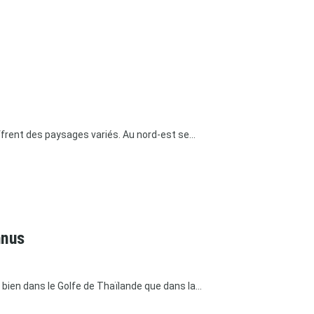
frent des paysages variés. Au nord-est se...
nnus
ien dans le Golfe de Thaïlande que dans la...