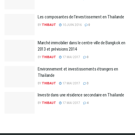
Les composantes de l’investissement en Thaïlande
BY
THIBAUT
10 JUIN 2016
0
Marché immobilier dans le centre-ville de Bangkok en
2013 et prévisions 2014
BY
THIBAUT
17 MAI 2017
0
Environnement et investissements étrangers en
Thaïlande
BY
THIBAUT
17 MAI 2017
3
Investir dans une résidence secondaire en Thaïlande
BY
THIBAUT
17 MAI 2017
4