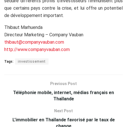
séduire différents profils d’investisseurs l’immunisent plus
que certains pays contre la crise, et lui offre un potentiel
de développement important.
Thibaut Marhuenda
Directeur Marketing – Company Vauban
thibaut@companyvauban.com
http://www.companyvauban.com
Tags:
investissement
Previous Post
Téléphonie mobile, internet, médias français en
Thaïlande
Next Post
L’immobilier en Thaïlande favorisé par le taux de
change