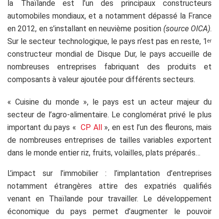
la Thaïlande est l’un des principaux constructeurs
automobiles mondiaux, et a notamment dépassé la France
en 2012, en s’installant en neuvième position
(source OICA)
.
Sur le secteur technologique, le pays n’est pas en reste, 1
er
constructeur mondial de Disque Dur, le pays accueille de
nombreuses entreprises fabriquant des produits et
composants à valeur ajoutée pour différents secteurs.
« Cuisine du monde », le pays est un acteur majeur du
secteur de l’agro-alimentaire. Le conglomérat privé le plus
important du pays «
CP All
», en est l’un des fleurons, mais
de nombreuses entreprises de tailles variables exportent
dans le monde entier riz, fruits, volailles, plats préparés…
L’impact sur l’immobilier : l’implantation d’entreprises
notamment étrangères attire des expatriés qualifiés
venant en Thaïlande pour travailler. Le développement
économique du pays permet d’augmenter le pouvoir