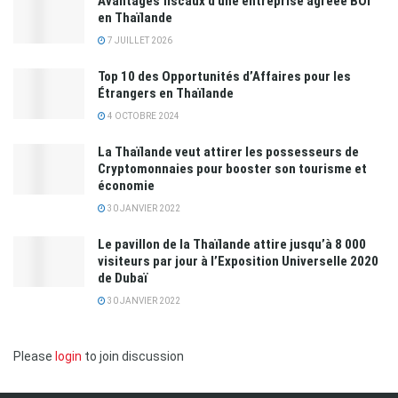
Avantages fiscaux d une entreprise agréée BOI
en Thaïlande
7 JUILLET 2026
Top 10 des Opportunités d’Affaires pour les
Étrangers en Thaïlande
4 OCTOBRE 2024
La Thaïlande veut attirer les possesseurs de
Cryptomonnaies pour booster son tourisme et
économie
30 JANVIER 2022
Le pavillon de la Thaïlande attire jusqu’à 8 000
visiteurs par jour à l’Exposition Universelle 2020
de Dubaï
30 JANVIER 2022
Please
login
to join discussion