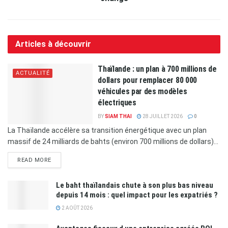
Articles à découvrir
Thaïlande : un plan à 700 millions de
ACTUALITÉ
dollars pour remplacer 80 000
véhicules par des modèles
électriques
BY
SIAM THAI
28 JUILLET 2026
0
La Thaïlande accélère sa transition énergétique avec un plan
massif de 24 milliards de bahts (environ 700 millions de dollars)...
READ MORE
Le baht thaïlandais chute à son plus bas niveau
depuis 14 mois : quel impact pour les expatriés ?
2 AOÛT 2026