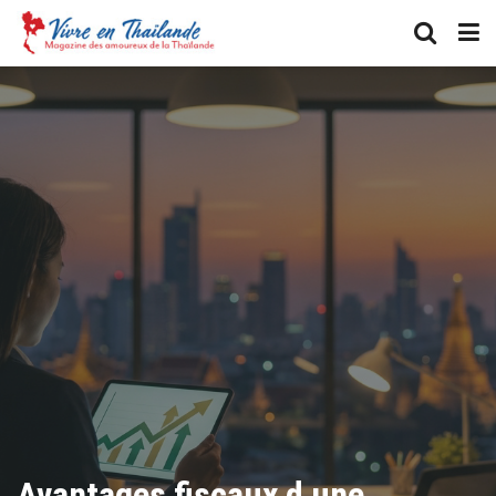
Avantages fiscaux d une