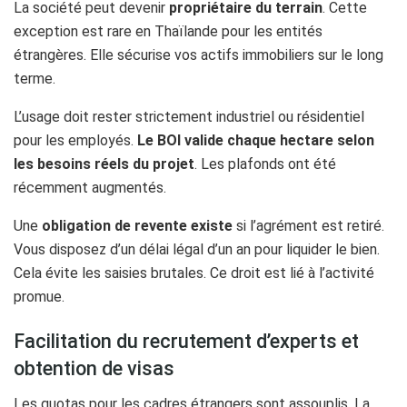
La société peut devenir
propriétaire du terrain
. Cette
exception est rare en Thaïlande pour les entités
étrangères. Elle sécurise vos actifs immobiliers sur le long
terme.
L’usage doit rester strictement industriel ou résidentiel
pour les employés.
Le BOI valide chaque hectare selon
les besoins réels du projet
. Les plafonds ont été
récemment augmentés.
Une
obligation de revente existe
si l’agrément est retiré.
Vous disposez d’un délai légal d’un an pour liquider le bien.
Cela évite les saisies brutales. Ce droit est lié à l’activité
promue.
Facilitation du recrutement d’experts et
obtention de visas
Les quotas pour les cadres étrangers sont assouplis. La