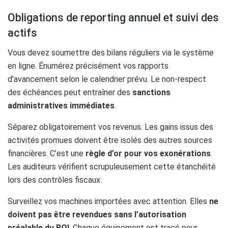
Obligations de reporting annuel et suivi des
actifs
Vous devez soumettre des bilans réguliers via le système
en ligne. Énumérez précisément vos rapports
d’avancement selon le calendrier prévu. Le non-respect
des échéances peut entraîner des
sanctions
administratives immédiates
.
Séparez obligatoirement vos revenus. Les gains issus des
activités promues doivent être isolés des autres sources
financières. C’est une
règle d’or pour vos exonérations
.
Les auditeurs vérifient scrupuleusement cette étanchéité
lors des contrôles fiscaux.
Surveillez vos machines importées avec attention. Elles
ne
doivent pas être revendues sans l’autorisation
préalable du BOI
. Chaque équipement est tracé pour