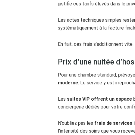
justifie ces tarifs élevés dans le priv
Les actes techniques simples resten
systématiquement à la facture final
En fait, ces frais s’additionnent vite.
Prix d’une nuitée d’ho
Pour une chambre standard, prévoyez
moderne
. Le service y est irréproch
Les
suites VIP offrent un espace 
conciergerie dédiés pour votre conf
N’oubliez pas les
frais de services 
l’intensité des soins que vous recev