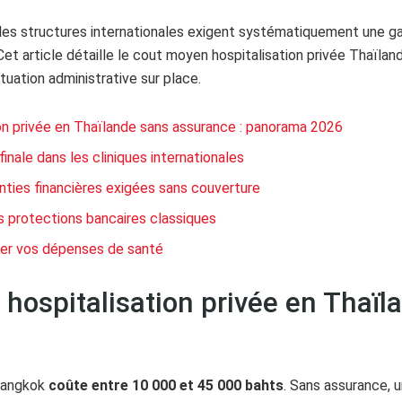
r les structures internationales exigent systématiquement une 
t article détaille le cout moyen hospitalisation privée Thaïland
tuation administrative sur place.
on privée en Thaïlande sans assurance : panorama 2026
finale dans les cliniques internationales
nties financières exigées sans couverture
es protections bancaires classiques
érer vos dépenses de santé
hospitalisation privée en Thaïl
 Bangkok
coûte entre 10 000 et 45 000 bahts
. Sans assurance, 