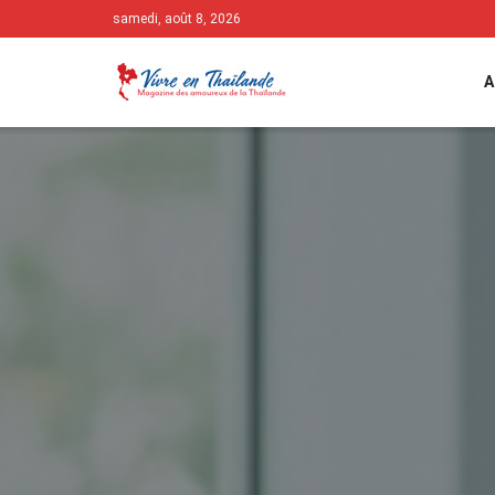
samedi, août 8, 2026
A