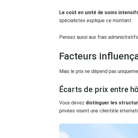
Le coût en unité de soins intensif
spécialistes explique ce montant.
Pensez aussi aux frais administrati
Facteurs influença
Mais le prix ne dépend pas uniqueme
Écarts de prix entre h
Vous devez
distinguer les struct
privées visent une clientèle internat