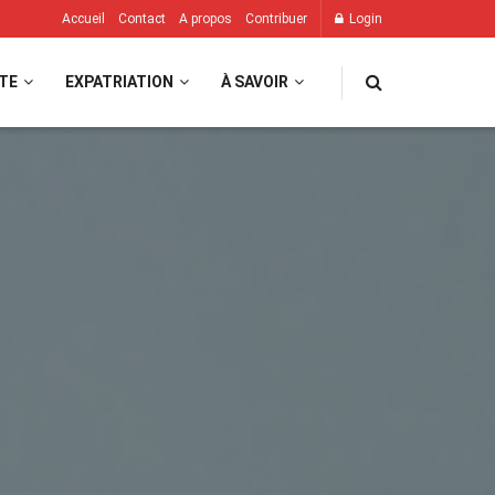
Accueil
Contact
A propos
Contribuer
Login
TE
EXPATRIATION
À SAVOIR