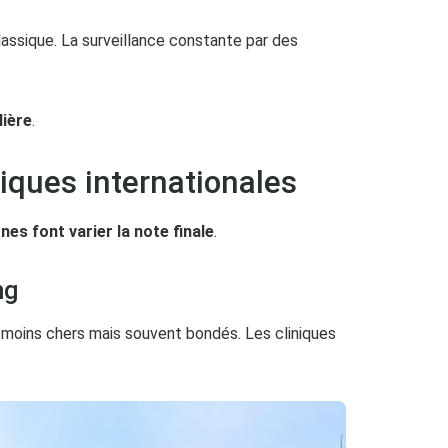
 classique. La surveillance constante par des
lière
.
niques internationales
es font varier la note finale
.
ng
t moins chers mais souvent bondés. Les cliniques