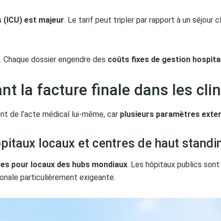
s (ICU) est majeur
. Le tarif peut tripler par rapport à un séjour
fs. Chaque dossier engendre des
coûts fixes de gestion hospita
nt la facture finale dans les cli
nt de l’acte médical lui-même, car
plusieurs paramètres extern
ôpitaux locaux et centres de haut standi
ures pour locaux des hubs mondiaux
. Les hôpitaux publics son
ionale particulièrement exigeante.