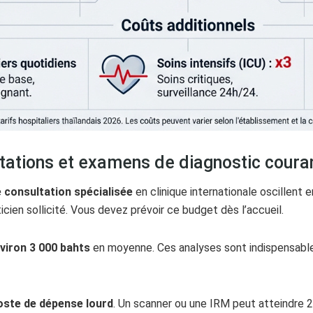
ltations et examens de diagnostic coura
 consultation spécialisée
en clinique internationale oscillent 
icien sollicité. Vous devez prévoir ce budget dès l’accueil.
viron 3 000 bahts
en moyenne. Ces analyses sont indispensable
oste de dépense lourd
. Un scanner ou une IRM peut atteindre 2