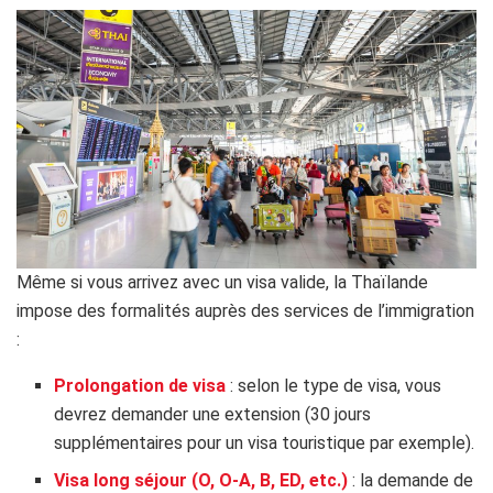
Même si vous arrivez avec un visa valide, la Thaïlande
impose des formalités auprès des services de l’immigration
:
Prolongation de visa
: selon le type de visa, vous
devrez demander une extension (30 jours
supplémentaires pour un visa touristique par exemple).
Visa long séjour (O, O-A, B, ED, etc.)
: la demande de