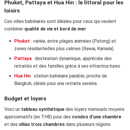
Phuket, Pattaya et Hua Hin : le littoral pour les
loisirs
Ces villes balnéaires sont idéales pour ceux qui veulent
combiner
qualité de vie et bord de mer
.
Phuket
: variée, entre plages animées (Patong) et
zones résidentielles plus calmes (Rawai, Kamala).
Pattaya
: destination dynamique, appréciée des
retraités et des familles grâce à ses infrastructures
Hua Hin
: station balnéaire paisible, proche de
Bangkok, idéale pour une retraite sereine.
Budget et loyers
​Voici un
tableau synthétique
des loyers mensuels moyens
approximatifs (en THB) pour des
condos d’une chambre
et des
villas trois chambres
dans plusieurs régions