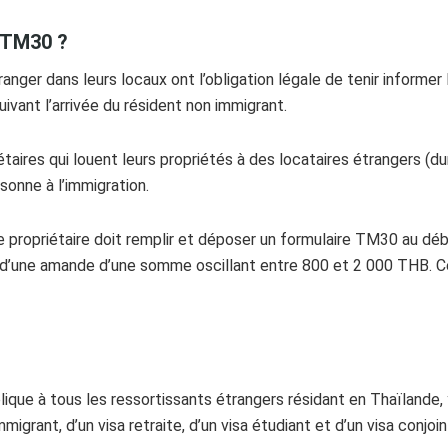
e TM30 ?
ranger dans leurs locaux ont l’obligation légale de tenir informer
ivant l’arrivée du résident non immigrant.
iétaires qui louent leurs propriétés à des locataires étrangers (d
sonne à l’immigration.
le propriétaire doit remplir et déposer un formulaire TM30 au d
 d’une amande d’une somme oscillant entre 800 et 2 000 THB. Cet
ique à tous les ressortissants étrangers résidant en Thaïlande, y
migrant, d’un visa retraite, d’un visa étudiant et d’un visa conjoin