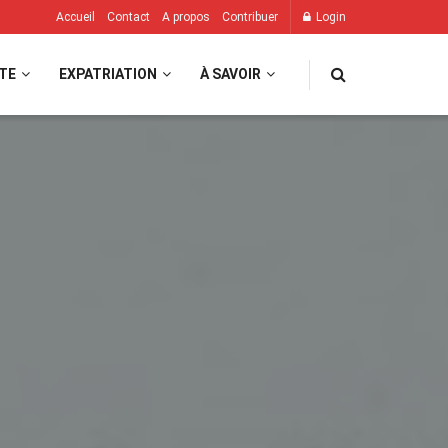
Accueil
Contact
A propos
Contribuer
Login
TE
EXPATRIATION
À SAVOIR