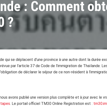
ande : Comment obte
0 ?
nde qui se déplacent d’une province à une autre dont la durée e
prévue par l’article 37 de Code de l’immigration de Thaïlande. Le
l’obligation de déclarer le séjour de ce non-résident à l’immigrat
nous avons publié une version plus complète et à jour avec le vrai 
étapes
. Le portail officiel TM30 Online Registration est :
tm30.im