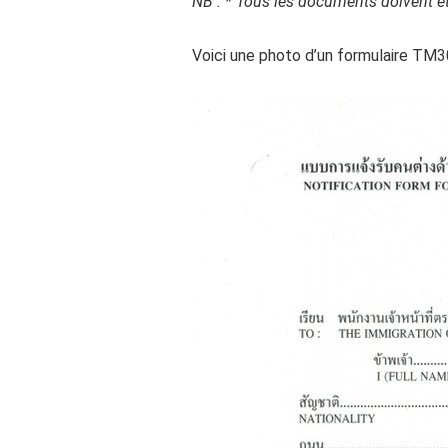
NB : * Tous les documents doivent êtr
Voici une photo d’un formulaire TM3