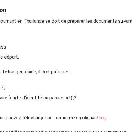
ion
éjournant en Thaïlande se doit de préparer les documents suivant
isa
e départ.
’étranger réside, il doit préparer :
é ;
aire (carte d’identité ou passeport) ;*
ous pouvez télécharger ce formulaire en cliquant
ici
.)