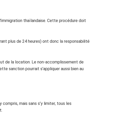
 l’immigration thaïlandaise. Cette procédure doit
urant plus de 24 heures) ont donc la responsabilité
ébut de la location. Le non-accomplissement de
te sanction pourrait s’appliquer aussi bien au
 compris, mais sans s’y limiter, tous les
t.