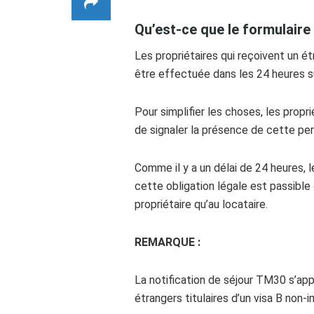
Qu’est-ce que le formulair
Les propriétaires qui reçoivent un ét
être effectuée dans les 24 heures su
Pour simplifier les choses, les propr
de signaler la présence de cette per
Comme il y a un délai de 24 heures, 
cette obligation légale est passible
propriétaire qu’au locataire.
REMARQUE :
La notification de séjour TM30 s’appl
étrangers titulaires d’un visa B non-im