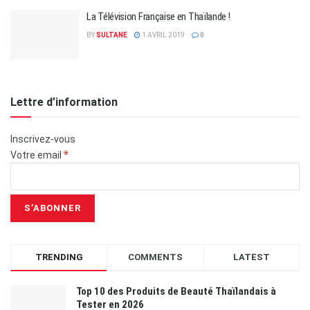
La Télévision Française en Thaïlande !
BY
SULTANE
1 AVRIL 2019
0
Lettre d’information
Inscrivez-vous
*
Votre email
TRENDING
COMMENTS
LATEST
Top 10 des Produits de Beauté Thaïlandais à
Tester en 2026