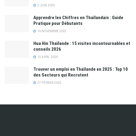
5 JUIN 2026
Apprendre les Chiffres en Thaïlandais : Guide
Pratique pour Débutants
14 NOVEMBRE 2023
Hua Hin Thaïlande : 15 visites incontournables et
conseils 2026
15 AVRIL 2026
Trouver un emploi en Thaïlande en 2025 : Top 10
des Secteurs qui Recrutent
27 FÉVRIER 2025