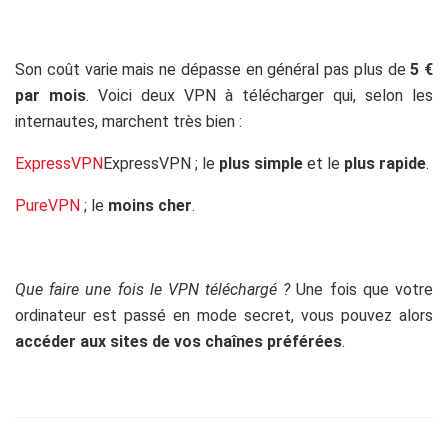
Son coût varie mais ne dépasse en général pas plus de
5 €
par mois
. Voici deux VPN à télécharger qui, selon les
internautes, marchent très bien :
ExpressVPN
ExpressVPN ; le
plus simple
et le
plus rapide
.
PureVPN
; le
moins cher
.
Que faire une fois le VPN téléchargé ?
Une fois que votre
ordinateur est passé en mode secret, vous pouvez alors
accéder aux sites de vos chaînes préférées
.