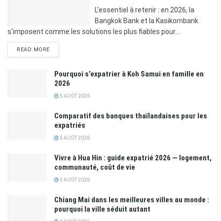
L'essentiel à retenir : en 2026, la
Bangkok Bank et la Kasikornbank
s'imposent comme les solutions les plus fiables pour...
READ MORE
Pourquoi s’expatrier à Koh Samui en famille en
2026
5 AOÛT 2026
Comparatif des banques thaïlandaises pour les
expatriés
5 AOÛT 2026
Vivre à Hua Hin : guide expatrié 2026 — logement,
communauté, coût de vie
5 AOÛT 2026
Chiang Mai dans les meilleures villes au monde :
pourquoi la ville séduit autant