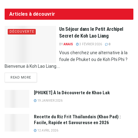
Articles à découvrir
Un Séjour dans le Petit Archipel
DÉCOUVERTE
Secret de Koh Lao Liang
BY
ANAIS
3 FÉVRIER 2026
0
Vous cherchez une alternative à la
foule de Phuket ou de Koh Phi Phi ?
Bienvenue à Koh Lao Liang....
READ MORE
[PHUKET] À la Découverte de Khao Lak
19 JANVIER 2026
Recette du Riz Frit Thaïlandais (Khao Pad) :
Facile, Rapide et Savoureuse en 2026
12 AVRIL 2026