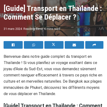
[Guide] Transport en Thaïlande :
Comment Se Déplacer ?
A
31 mars 2024
Reading Time: 6 mins read
A
Bienvenue dans notre guide complet du transport en
Thaïlande ! Si vous planifiez un voyage exaltant dans ce
joyau d'Asie du Sud-Est, vous vous demandez sûrement
comment naviguer efficacement à travers ce pays riche en
culture et en merveilles naturelles. De Bangkok aux plages
immaculées de Phuket, découvrez les différents moyens
de vous déplacer en Thaïlande.
[Guide] Transport en Thaïlande : Comment