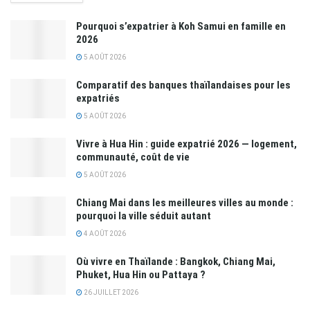
Pourquoi s’expatrier à Koh Samui en famille en
2026
5 AOÛT 2026
Comparatif des banques thaïlandaises pour les
expatriés
5 AOÛT 2026
Vivre à Hua Hin : guide expatrié 2026 — logement,
communauté, coût de vie
5 AOÛT 2026
Chiang Mai dans les meilleures villes au monde :
pourquoi la ville séduit autant
4 AOÛT 2026
Où vivre en Thaïlande : Bangkok, Chiang Mai,
Phuket, Hua Hin ou Pattaya ?
26 JUILLET 2026