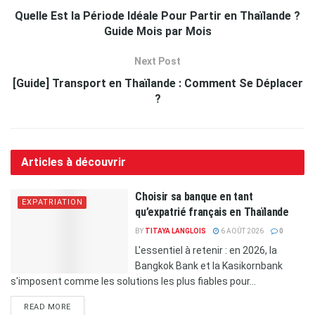
Quelle Est la Période Idéale Pour Partir en Thaïlande ?
Guide Mois par Mois
Next Post
[Guide] Transport en Thaïlande : Comment Se Déplacer
?
Articles à découvrir
Choisir sa banque en tant
EXPATRIATION
qu’expatrié français en Thaïlande
BY
TITAYA LANGLOIS
6 AOÛT 2026
0
L'essentiel à retenir : en 2026, la
Bangkok Bank et la Kasikornbank
s'imposent comme les solutions les plus fiables pour...
READ MORE