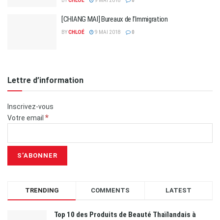
BY
CHLOÉ
9 MAI 2018
0
[CHIANG MAI] Bureaux de l’Immigration
BY
CHLOÉ
9 MAI 2018
0
Lettre d’information
Inscrivez-vous
*
Votre email
TRENDING
COMMENTS
LATEST
Top 10 des Produits de Beauté Thaïlandais à