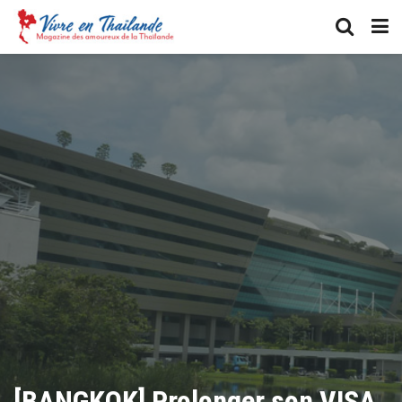
[BANGKOK] Prolonger son VISA