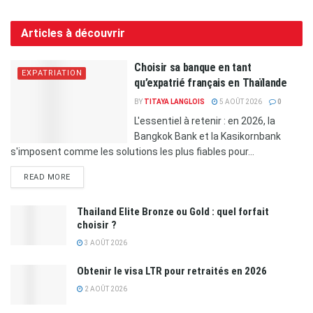
Articles à découvrir
Choisir sa banque en tant
EXPATRIATION
qu’expatrié français en Thaïlande
BY
TITAYA LANGLOIS
5 AOÛT 2026
0
L'essentiel à retenir : en 2026, la
Bangkok Bank et la Kasikornbank
s'imposent comme les solutions les plus fiables pour...
READ MORE
Thailand Elite Bronze ou Gold : quel forfait
choisir ?
3 AOÛT 2026
Obtenir le visa LTR pour retraités en 2026
2 AOÛT 2026