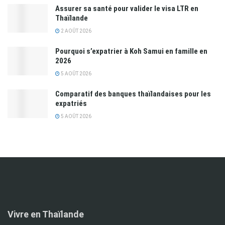
Assurer sa santé pour valider le visa LTR en
Thaïlande
2 AOÛT 2026
Pourquoi s’expatrier à Koh Samui en famille en
2026
5 AOÛT 2026
Comparatif des banques thaïlandaises pour les
expatriés
5 AOÛT 2026
Vivre en Thaïlande