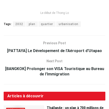
Le début de Thong Lo
Tags:
2032
plan
quartier
urbanisation
Previous Post
[PATTAYA] Le Dévelopement de l’Aéroport d’Utapao
Next Post
[BANGKOK] Prolonger son VISA Touristique au Bureau
de l’Immigration
Articles à découvrir
Thaïlande : un plan à 700 millions de