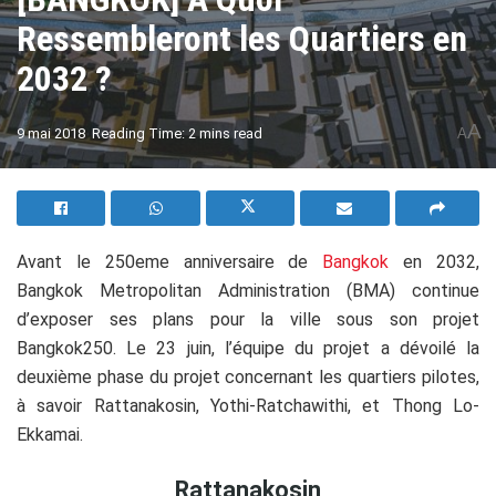
Ressembleront les Quartiers en
2032 ?
A
9 mai 2018
Reading Time: 2 mins read
A
Avant le 250eme anniversaire de
Bangkok
en 2032,
Bangkok Metropolitan Administration (BMA) continue
d’exposer ses plans pour la ville sous son projet
Bangkok250. Le 23 juin, l’équipe du projet a dévoilé la
deuxième phase du projet concernant les quartiers pilotes,
à savoir Rattanakosin, Yothi-Ratchawithi, et Thong Lo-
Ekkamai.
Rattanakosin