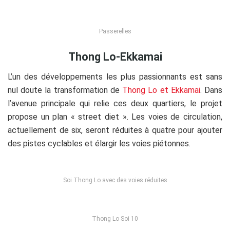
Passerelles
Thong Lo-Ekkamai
L’un des développements les plus passionnants est sans
nul doute la transformation de
Thong Lo et Ekkamai
. Dans
l’avenue principale qui relie ces deux quartiers, le projet
propose un plan « street diet ». Les voies de circulation,
actuellement de six, seront réduites à quatre pour ajouter
des pistes cyclables et élargir les voies piétonnes.
Soi Thong Lo avec des voies réduites
Thong Lo Soi 10