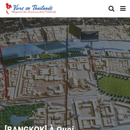
[BANGKOK] À Quoi