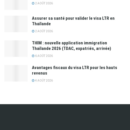
2 AOÛT 2026
Assurer sa santé pour valider le visa LTR en
Thaïlande
2 AOÛT 2026
THIM : nouvelle application immigration
Thaïlande 2026 (TDAC, expatriés, arrivée)
6 AOÛT 2026
Avantages fiscaux du visa LTR pour les hauts
revenus
4 AOÛT 2026