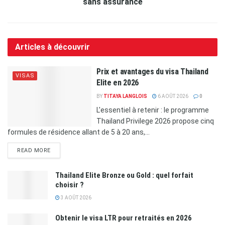
sans assurance
Articles à découvrir
Prix et avantages du visa Thailand
VISAS
Elite en 2026
BY
TITAYA LANGLOIS
6 AOÛT 2026
0
L'essentiel à retenir : le programme
Thailand Privilege 2026 propose cinq
formules de résidence allant de 5 à 20 ans,...
READ MORE
Thailand Elite Bronze ou Gold : quel forfait
choisir ?
3 AOÛT 2026
Obtenir le visa LTR pour retraités en 2026