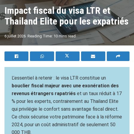
Impact fiscal du visa LTR et
Thailand Elite pour les expatriés
A
6 juillet 2026
Reading Time: 10 mins read
A
L’essentiel à retenir : le visa LTR constitue un
bouclier fiscal majeur avec une exonération des
revenus étrangers rapatriés
et un taux réduit à 17
% pour les experts, contrairement au Thailand Elite
qui privilégie le confort sans avantage fiscal direct.
Ce choix sécurise votre patrimoine face à la réforme
2024, pour un coût administratif de seulement 50
000 THB.