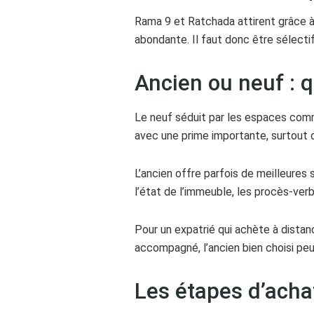
Rama 9 et Ratchada attirent grâce à
abondante. Il faut donc être sélecti
Ancien ou neuf : q
Le neuf séduit par les espaces commu
avec une prime importante, surtout d
L’ancien offre parfois de meilleures 
l’état de l’immeuble, les procès-verb
Pour un expatrié qui achète à distan
accompagné, l’ancien bien choisi peu
Les étapes d’acha