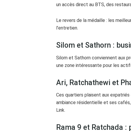
un accès direct au BTS, des restaura
Le revers de la médaille : les meil
l’entretien.
Silom et Sathorn : bu
Silom et Sathorn conviennent aux pr
une zone intéressante pour les actifs,
Ari, Ratchathewi et Pha
Ces quartiers plaisent aux expatriés
ambiance résidentielle et ses cafés,
Link.
Rama 9 et Ratchada : p