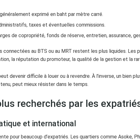
é, généralement exprimé en baht par mètre carré.
administratifs, taxes et éventuelles commissions.
arges de copropriété, fonds de réserve, entretien, assurance, ge
s connectées au BTS ou au MRT restent les plus liquides. Les pr
ation, la réputation du promoteur, la qualité de la gestion et la 
ut devenir difficile à louer ou à revendre. À l’inverse, un bien pl
tenu, peut mieux résister dans le temps.
plus recherchés par les expatrié
atique et international
idente pour beaucoup d’expatriés. Les quartiers comme Asoke, P