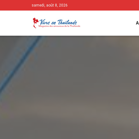
samedi, août 8, 2026
A