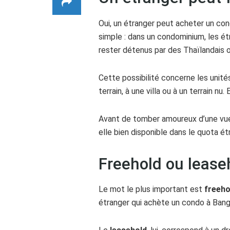
Oui, un étranger peut acheter un con
simple : dans un condominium, les ét
rester détenus par des Thaïlandais o
Cette possibilité concerne les unit
terrain, à une villa ou à un terrain nu
Avant de tomber amoureux d’une vue s
elle bien disponible dans le quota ét
Freehold ou lease
Le mot le plus important est
freeho
étranger qui achète un condo à Bang