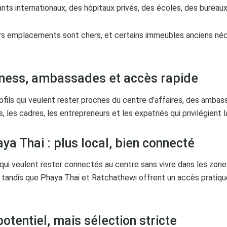
nts internationaux, des hôpitaux privés, des écoles, des bureau
leurs emplacements sont chers, et certains immeubles anciens né
siness, ambassades et accès rapide
ofils qui veulent rester proches du centre d’affaires, des amb
 les cadres, les entrepreneurs et les expatriés qui privilégient l
ya Thai : plus local, bien connecté
 qui veulent rester connectés au centre sans vivre dans les zones
 tandis que Phaya Thai et Ratchathewi offrent un accès pratique
otentiel, mais sélection stricte