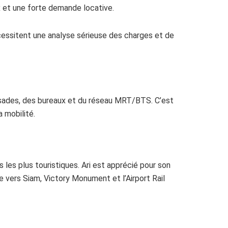
x et une forte demande locative.
cessitent une analyse sérieuse des charges et de
assades, des bureaux et du réseau MRT/BTS. C’est
a mobilité.
 les plus touristiques. Ari est apprécié pour son
 vers Siam, Victory Monument et l’Airport Rail