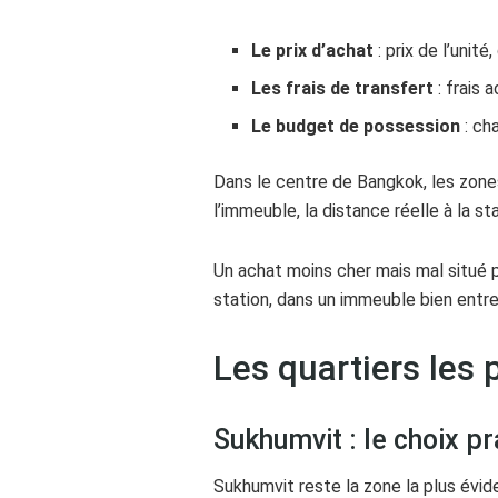
Le prix d’achat
: prix de l’unit
Les frais de transfert
: frais 
Le budget de possession
: ch
Dans le centre de Bangkok, les zone
l’immeuble, la distance réelle à la st
Un achat moins cher mais mal situé pe
station, dans un immeuble bien entre
Les quartiers les 
Sukhumvit : le choix pr
Sukhumvit reste la zone la plus év