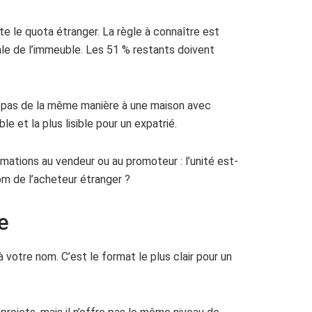
e le quota étranger. La règle à connaître est
ale de l’immeuble. Les 51 % restants doivent
e pas de la même manière à une maison avec
le et la plus lisible pour un expatrié.
mations au vendeur ou au promoteur : l’unité est-
nom de l’acheteur étranger ?
e
à votre nom. C’est le format le plus clair pour un