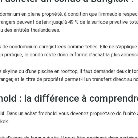
dominium en pleine propriété, à condition que l’immeuble respect
rangers peuvent détenir jusqu’à 49 % de la surface privative tot
u des entités thaïlandaises.
és de condominium enregistrées comme telles. Elle ne s’appliqu
. En pratique, le condo reste donc la forme d’achat la plus accessib
kyline ou d’une piscine en rooftop, il faut demander deux infor
ranger, et le titre de propriété permet-il un transfert direct au 
hold : la différence à comprendr
ld
. Dans un achat freehold, vous devenez propriétaire de l’unité 
kok.