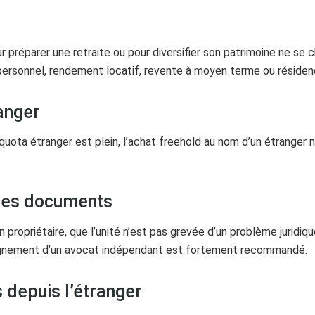
l
ur préparer une retraite ou pour diversifier son patrimoine ne se 
age personnel, rendement locatif, revente à moyen terme ou réside
ranger
 le quota étranger est plein, l’achat freehold au nom d’un étranger
t les documents
en propriétaire, que l’unité n’est pas grevée d’un problème juridi
agnement d’un avocat indépendant est fortement recommandé.
s depuis l’étranger