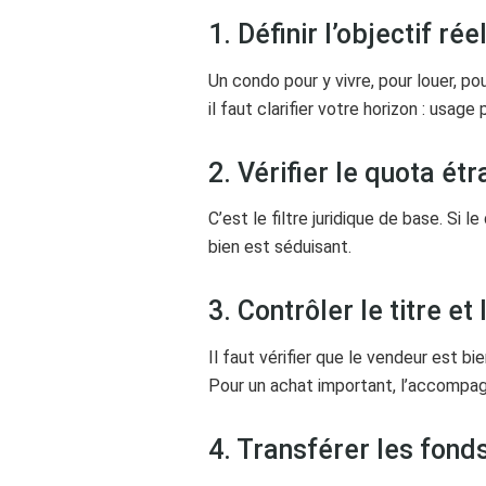
1. Définir l’objectif rée
Un condo pour y vivre, pour louer, po
il faut clarifier votre horizon : us
2. Vérifier le quota ét
C’est le filtre juridique de base. Si
bien est séduisant.
3. Contrôler le titre e
Il faut vérifier que le vendeur est bi
Pour un achat important, l’accomp
4. Transférer les fond