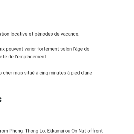
stion locative et périodes de vacance.
ix peuvent varier fortement selon l’âge de
rareté de l’emplacement.
us cher mais situé à cinq minutes à pied d’une
s
hrom Phong, Thong Lo, Ekkamai ou On Nut offrent