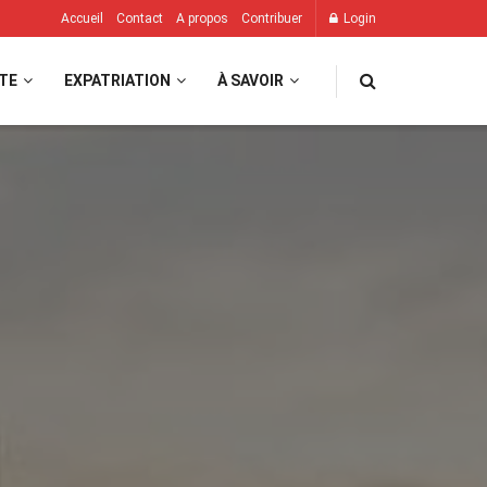
Accueil
Contact
A propos
Contribuer
Login
TE
EXPATRIATION
À SAVOIR