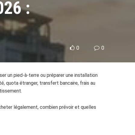
026 :
0
A
0
A
er un pied-à-terre ou préparer une installation
 quota étranger, transfert bancaire, frais au
stissement.
cheter légalement, combien prévoir et quelles