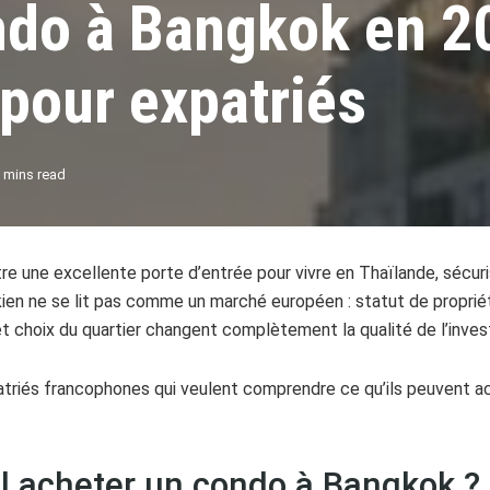
ndo à Bangkok en 2
pour expatriés
 mins read
 une excellente porte d’entrée pour vivre en Thaïlande, sécuris
en ne se lit pas comme un marché européen : statut de propriété,
t choix du quartier changent complètement la qualité de l’inve
atriés francophones qui veulent comprendre ce qu’ils peuvent a
il acheter un condo à Bangkok ?