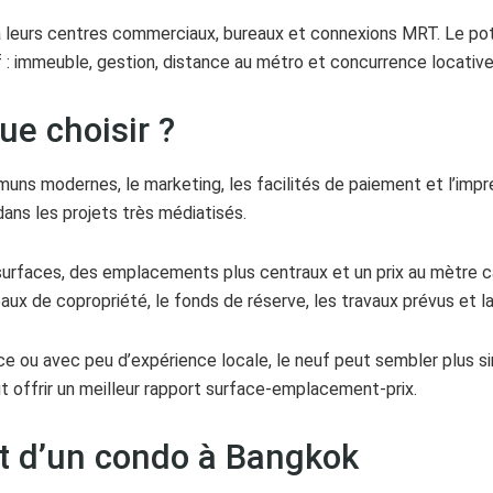
 leurs centres commerciaux, bureaux et connexions MRT. Le pote
f : immeuble, gestion, distance au métro et concurrence locative
ue choisir ?
ns modernes, le marketing, les facilités de paiement et l’impre
ans les projets très médiatisés.
surfaces, des emplacements plus centraux et un prix au mètre carr
aux de copropriété, le fonds de réserve, les travaux prévus et la
ce ou avec peu d’expérience locale, le neuf peut sembler plus si
t offrir un meilleur rapport surface-emplacement-prix.
t d’un condo à Bangkok