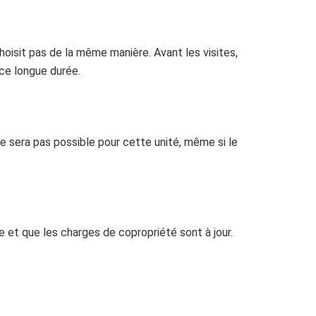
choisit pas de la même manière. Avant les visites,
nce longue durée.
 ne sera pas possible pour cette unité, même si le
que et que les charges de copropriété sont à jour.