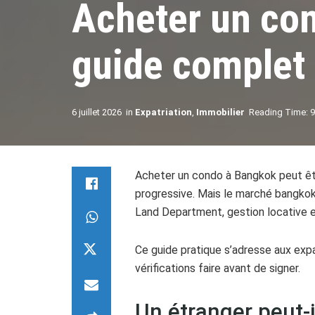
Acheter un co
guide complet 
6 juillet 2026
in
Expatriation
,
Immobilier
Reading Time: 9
Acheter un condo à Bangkok peut être
progressive. Mais le marché bangkoki
Land Department, gestion locative e
Ce guide pratique s’adresse aux exp
vérifications faire avant de signer.
Un étranger peut-