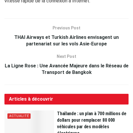
vitesse rapide de la connexion à Internet.
Previous Post
THAI Airways et Turkish Airlines envisagent un
partenariat sur les vols Asie-Europe
Next Post
La Ligne Rose : Une Avancée Majeure dans le Réseau de
Transport de Bangkok
Articles à découvrir
Thaïlande : un plan à 700 millions de
ACTUALITÉ
dollars pour remplacer 80 000
véhicules par des modèles