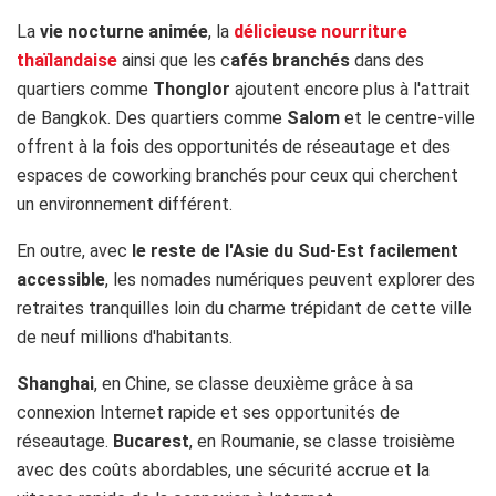
La
vie nocturne animée
, la
délicieuse nourriture
thaïlandaise
ainsi que les c
afés branchés
dans des
quartiers comme
Thonglor
ajoutent encore plus à l'attrait
de Bangkok. Des quartiers comme
Salom
et le centre-ville
offrent à la fois des opportunités de réseautage et des
espaces de coworking branchés pour ceux qui cherchent
un environnement différent.
En outre, avec
le reste de l'Asie du Sud-Est facilement
accessible
, les nomades numériques peuvent explorer des
retraites tranquilles loin du charme trépidant de cette ville
de neuf millions d'habitants.
Shanghai
, en Chine, se classe deuxième grâce à sa
connexion Internet rapide et ses opportunités de
réseautage.
Bucarest
, en Roumanie, se classe troisième
avec des coûts abordables, une sécurité accrue et la