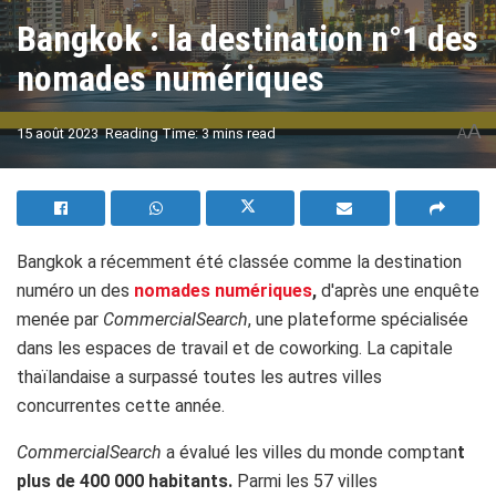
Bangkok : la destination n°1 des
nomades numériques
A
15 août 2023
Reading Time: 3 mins read
A
Bangkok a récemment été classée comme la destination
numéro un des
nomades numériques
,
d'après une enquête
menée par
CommercialSearch
, une plateforme spécialisée
dans les espaces de travail et de coworking. La capitale
thaïlandaise a surpassé toutes les autres villes
concurrentes cette année.
CommercialSearch
a évalué les villes du monde comptan
t
plus de 400 000 habitants.
Parmi les 57 villes