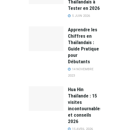
Thaïlandais à
Tester en 2026
5 JUIN 2026
Apprendre les
Chiffres en
Thaïlandais :
Guide Pratique
pour
Débutants
14 NOVEMBRE
2023
Hua Hin
Thaïlande : 15
visites
incontournables
et conseils
2026
15 AVRIL 2026