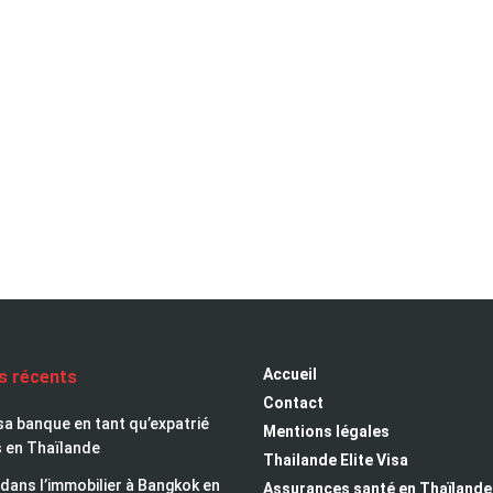
Accueil
es récents
Contact
sa banque en tant qu’expatrié
Mentions légales
s en Thaïlande
Thailande Elite Visa
 dans l’immobilier à Bangkok en
Assurances santé en Thaïlande