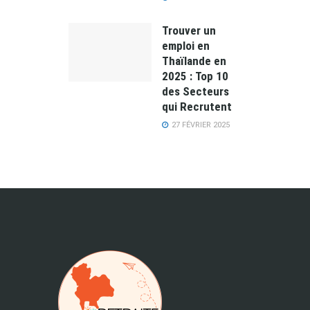
Trouver un
emploi en
Thaïlande en
2025 : Top 10
des Secteurs
qui Recrutent
27 FÉVRIER 2025