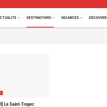
CTUALITÉ
DESTINATIONS
VACANCES
DÉCOUVER
I
I] Le Saint-Tropez