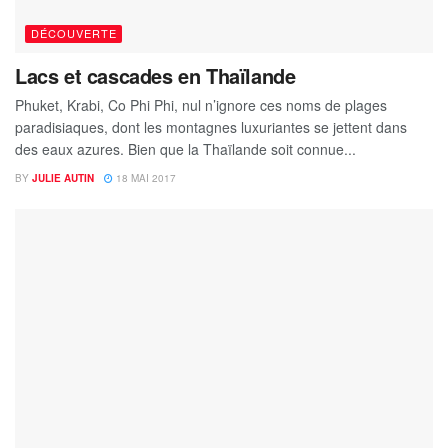
DÉCOUVERTE
Lacs et cascades en Thaïlande
Phuket, Krabi, Co Phi Phi, nul n’ignore ces noms de plages
paradisiaques, dont les montagnes luxuriantes se jettent dans
des eaux azures. Bien que la Thaïlande soit connue...
BY
JULIE AUTIN
18 MAI 2017