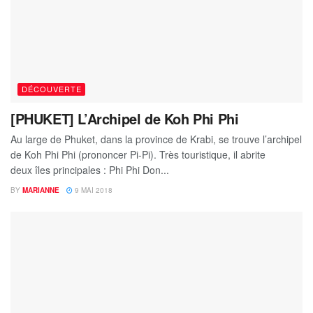
DÉCOUVERTE
[PHUKET] L’Archipel de Koh Phi Phi
Au large de Phuket, dans la province de Krabi, se trouve l’archipel
de Koh Phi Phi (prononcer Pi-Pi). Très touristique, il abrite
deux îles principales : Phi Phi Don...
BY
MARIANNE
9 MAI 2018