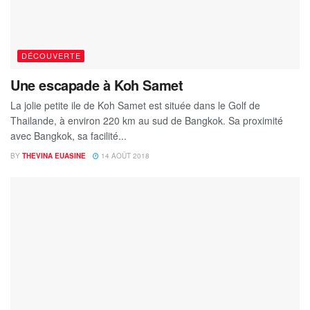
DÉCOUVERTE
Une escapade à Koh Samet
La jolie petite ile de Koh Samet est située dans le Golf de
Thailande, à environ 220 km au sud de Bangkok. Sa proximité
avec Bangkok, sa facilité...
BY
THEVINA EUASINE
14 AOÛT 2018