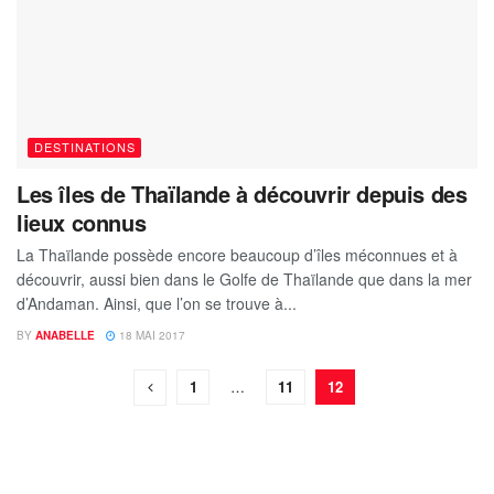
DESTINATIONS
Les îles de Thaïlande à découvrir depuis des
lieux connus
La Thaïlande possède encore beaucoup d’îles méconnues et à
découvrir, aussi bien dans le Golfe de Thaïlande que dans la mer
d’Andaman. Ainsi, que l’on se trouve à...
BY
ANABELLE
18 MAI 2017
1
…
11
12