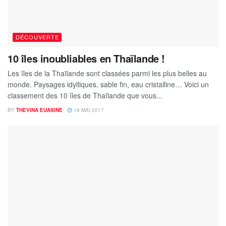
DÉCOUVERTE
10 îles inoubliables en Thaïlande !
Les îles de la Thaïlande sont classées parmi les plus belles au
monde. Paysages idylliques, sable fin, eau cristalline… Voici un
classement des 10 îles de Thaïlande que vous...
BY
THEVINA EUASINE
18 MAI 2017