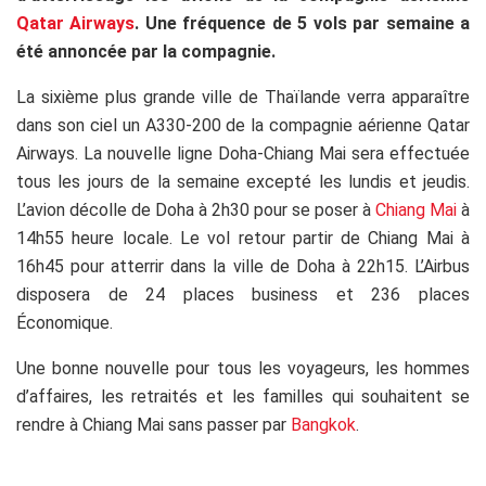
Qatar Airways
. Une fréquence de 5 vols par semaine a
été annoncée par la compagnie.
La sixième plus grande ville de Thaïlande verra apparaître
dans son ciel un A330-200 de la compagnie aérienne Qatar
Airways. La nouvelle ligne Doha-Chiang Mai sera effectuée
tous les jours de la semaine excepté les lundis et jeudis.
L’avion décolle de Doha à 2h30 pour se poser à
Chiang Mai
à
14h55 heure locale. Le vol retour partir de Chiang Mai à
16h45 pour atterrir dans la ville de Doha à 22h15. L’Airbus
disposera de 24 places business et 236 places
Économique.
Une bonne nouvelle pour tous les voyageurs, les hommes
d’affaires, les retraités et les familles qui souhaitent se
rendre à Chiang Mai sans passer par
Bangkok
.