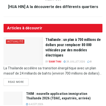
[HUA HIN] A la découverte des différents quartiers
Articles à découvrir
Thaïlande : un plan à 700 millions de
ACTUALITÉ
dollars pour remplacer 80 000
véhicules par des modèles
électriques
BY
SIAM THAI
28 JUILLET 2026
0
La Thaïlande accélère sa transition énergétique avec un plan
massif de 24 milliards de bahts (environ 700 millions de dollars)...
READ MORE
THIM : nouvelle application immigration
Thaïlande 2026 (TDAC, expatriés, arrivée)
6 AOÛT 2026