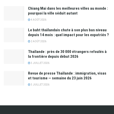
Chiang Mai dans les meilleures villes au monde :
pourquoi la ville séduit autant
4 AOÛT 2026
Le baht thaïlandais chute à son plus bas niveau
depuis 14 mois : quel impact pour les expatriés ?
2 AOÛT 2026
Thaïlande : près de 30 000 étrangers refoulés à
la frontière depuis début 2026
3 JUILLET 2026
Revue de presse Thaïlande : immigration, visas
et tourisme — semaine du 23 juin 2026
3 JUILLET 2026