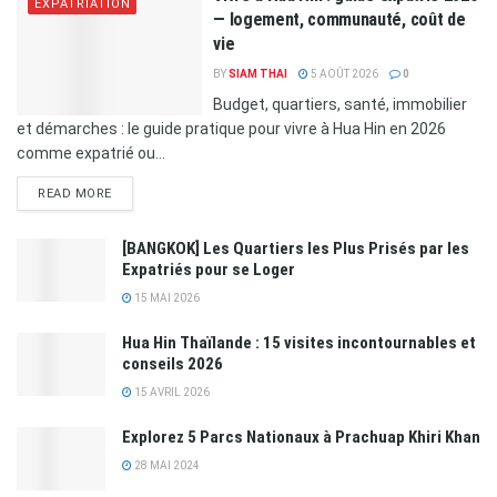
EXPATRIATION
— logement, communauté, coût de
vie
BY
SIAM THAI
5 AOÛT 2026
0
Budget, quartiers, santé, immobilier
et démarches : le guide pratique pour vivre à Hua Hin en 2026
comme expatrié ou...
READ MORE
[BANGKOK] Les Quartiers les Plus Prisés par les
Expatriés pour se Loger
15 MAI 2026
Hua Hin Thaïlande : 15 visites incontournables et
conseils 2026
15 AVRIL 2026
Explorez 5 Parcs Nationaux à Prachuap Khiri Khan
28 MAI 2024