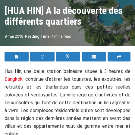
[HUA HIN] A la découverte des
différents quartiers
A
9 mai 2018
Reading Time: 4 mins read
A
Hua Hin, une belle station balnéaire située à 3 heures de
Bangkok
, continue d’attirer les touristes, les expatriés, les
retraités et les thaïlandais dans ces petites ruelles
colorées et verdoyantes. La ville regorge d’activités et de
lieux insolites qui font de cette destination un lieu agréable
à vivre. Les complexes résidentiels qui se sont développés
dans la région ces dernières années mettent en avant des
villas et des appartements haut de gamme entre mer et
colline.