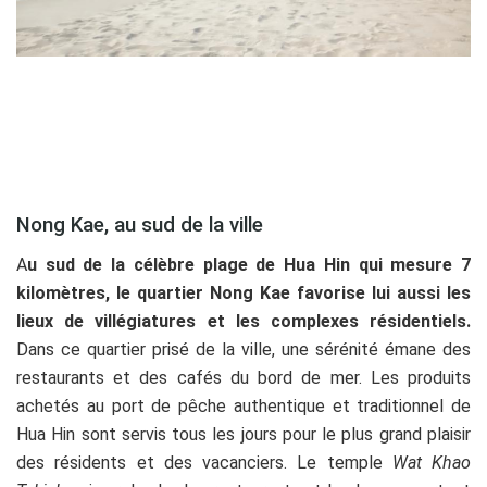
Nong Kae, au sud de la ville
A
u sud de la célèbre plage de Hua Hin qui mesure 7
kilomètres, le quartier Nong Kae favorise lui aussi les
lieux de villégiatures et les complexes résidentiels.
Dans ce quartier prisé de la ville, une sérénité émane des
restaurants et des cafés du bord de mer. Les produits
achetés au port de pêche authentique et traditionnel de
Hua Hin sont servis tous les jours pour le plus grand plaisir
des résidents et des vacanciers. Le temple
Wat Khao