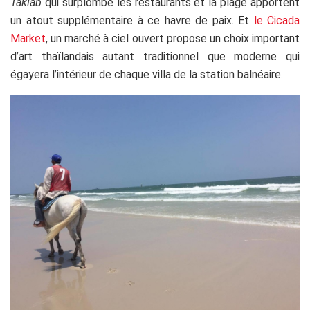
Takiab
qui surplombe les restaurants et la plage apportent
un atout supplémentaire à ce havre de paix. Et
le Cicada
Market
, un marché à ciel ouvert propose un choix important
d’art thaïlandais autant traditionnel que moderne qui
égayera l’intérieur de chaque villa de la station balnéaire.