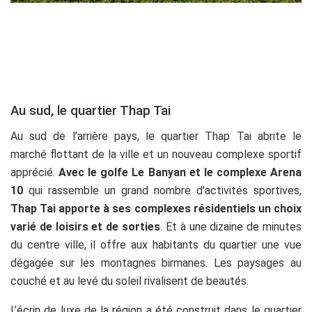
Au sud, le quartier Thap Tai
Au sud de l’arrière pays, le quartier Thap Tai abrite le
marché flottant de la ville et un nouveau complexe sportif
apprécié.
Avec le golfe Le Banyan et le complexe Arena
10
qui rassemble un grand nombre d’activités sportives,
Thap Tai apporte à ses complexes résidentiels un choix
varié de loisirs et de sorties
. Et à une dizaine de minutes
du centre ville, il offre aux habitants du quartier une vue
dégagée sur les montagnes birmanes. Les paysages au
couché et au levé du soleil rivalisent de beautés.
L’écrin de luxe de la région a été construit dans le quartier