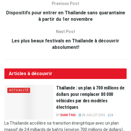
Previous Post
Dispositifs pour entrer en Thaïlande sans quarantaine
à partir du 1er novembre
Next Post
Les plus beaux festivals en Thaïlande à découvrir
absolument!
Articles à découvrir
Thaïlande : un plan à 700 millions de
ACTUALITÉ
dollars pour remplacer 80 000
véhicules par des modèles
électriques
BY
SIAM THAI
28 JUILLET 2026
0
La Thaïlande accélère sa transition énergétique avec un plan
massif de 24 milliards de bahts (environ 700 millions de dollars)...