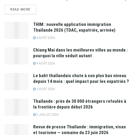
READ MORE
THIM : nouvelle application immigration
Thaïlande 2026 (TDAC, expatriés, arrivée)
6 AOÛT 2026
Chiang Mai dans les meilleures villes au monde :
pourquoi la ville séduit autant
4 AOÛT 2026
Le baht thaïlandais chute à son plus bas niveau
depuis 14 mois : quel impact pour les expatriés ?
2 AOÛT 2026
Thaïlande : près de 30 000 étrangers refoulés à
la frontière depuis début 2026
3 JUILLET 2026
Revue de presse Thaïlande : immigration, visas
et tourisme — semaine du 23 juin 2026