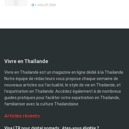
3 JUILLET 2026
Vivre en Thaïlande
Vivre en Thaïlande est un magazine en ligne dédié à la Thaïlande.
Notre équipe de rédacteurs vous propose chaque semaine de
nouveaux articles sur l'actualité, le style de vie en Thaïlande, et
l'expatriation en Thaïlande. Accédez également à de nombreux
guides pratiques pour faciliter votre expatriation en Thaïlande,
familiariser avec la culture Thaïlandaise
Articles récents
Visa LTR pour digital nomads : êtes-vous éligible ?