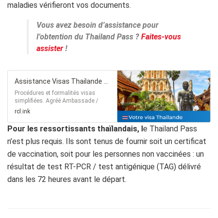
maladies vérifieront vos documents.
Vous avez besoin d’assistance pour
l’obtention du Thailand Pass ?
Faites-vous
assister
!
Assistance Visas Thailande et Thaïlande Pass
Procédures et formalités visas
simplifiées. Agréé Ambassade /
sécurité, rapidité, prix.
rcl.ink
Pour les ressortissants thaïlandais, l
e Thailand Pass
n’est plus requis. Ils sont tenus de fournir soit un certificat
de vaccination, soit pour les personnes non vaccinées : un
résultat de test RT-PCR / test antigénique (TAG) délivré
dans les 72 heures avant le départ.