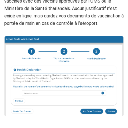
vaccinés avec des vaccins approuvés par l’OMS ou le
Ministère de la Santé thaïlandais. Aucun justificatif n’est
exigé en ligne, mais gardez vos documents de vaccination à
portée de main en cas de contrôle à l’aéroport.