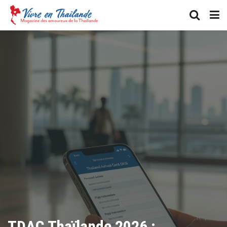
TDAC Thaïlande 2026 :