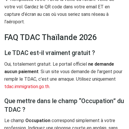
votre vol. Gardez le QR code dans votre email ET en
capture d’écran au cas où vous seriez sans réseau à
l’aéroport.
FAQ TDAC Thaïlande 2026
Le TDAC est-il vraiment gratuit ?
Oui, totalement gratuit. Le portail officiel
ne demande
aucun paiement
. Si un site vous demande de l’argent pour
remplir le TDAC, c’est une arnaque. Utilisez uniquement
tdac.immigration.go.th
.
Que mettre dans le champ “Occupation” du
TDAC ?
Le champ
Occupation
correspond simplement à votre
profession. Indiquez une réponse courte en anglais, sans