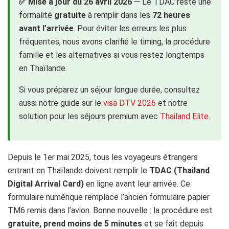
✅ Mise à jour du 26 avril 2026
— Le TDAC reste une
formalité
gratuite
à remplir dans les
72 heures
avant l’arrivée
. Pour éviter les erreurs les plus
fréquentes, nous avons clarifié le timing, la procédure
famille et les alternatives si vous restez longtemps
en Thaïlande.
Si vous préparez un séjour longue durée, consultez
aussi notre guide sur le
visa DTV 2026
et notre
solution pour les séjours premium avec
Thailand Elite
.
Depuis le 1er mai 2025, tous les voyageurs étrangers
entrant en Thaïlande doivent remplir le
TDAC (Thailand
Digital Arrival Card)
en ligne avant leur arrivée. Ce
formulaire numérique remplace l’ancien formulaire papier
TM6 remis dans l’avion. Bonne nouvelle : la procédure est
gratuite, prend moins de 5 minutes
et se fait depuis