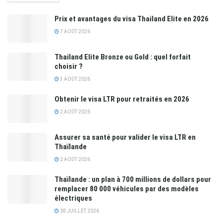
Prix et avantages du visa Thailand Elite en 2026
7 AOÛT 2026
Thailand Elite Bronze ou Gold : quel forfait
choisir ?
3 AOÛT 2026
Obtenir le visa LTR pour retraités en 2026
2 AOÛT 2026
Assurer sa santé pour valider le visa LTR en
Thaïlande
2 AOÛT 2026
Thaïlande : un plan à 700 millions de dollars pour
remplacer 80 000 véhicules par des modèles
électriques
28 JUILLET 2026