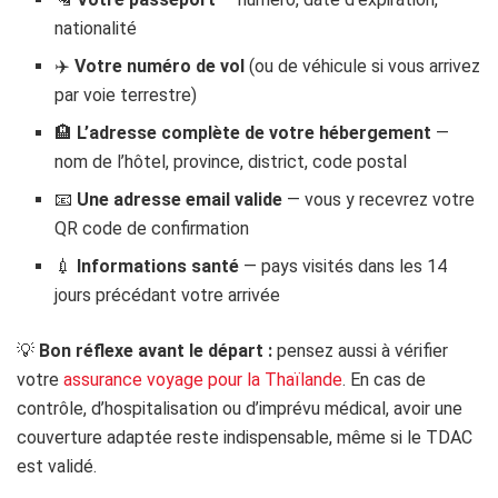
nationalité
✈️
Votre numéro de vol
(ou de véhicule si vous arrivez
par voie terrestre)
🏨
L’adresse complète de votre hébergement
—
nom de l’hôtel, province, district, code postal
📧
Une adresse email valide
— vous y recevrez votre
QR code de confirmation
💉
Informations santé
— pays visités dans les 14
jours précédant votre arrivée
💡
Bon réflexe avant le départ :
pensez aussi à vérifier
votre
assurance voyage pour la Thaïlande
. En cas de
contrôle, d’hospitalisation ou d’imprévu médical, avoir une
couverture adaptée reste indispensable, même si le TDAC
est validé.