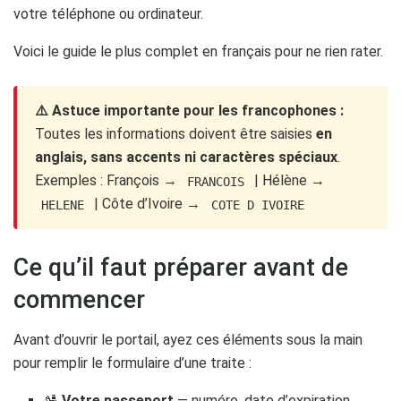
votre téléphone ou ordinateur.
Voici le guide le plus complet en français pour ne rien rater.
⚠️ Astuce importante pour les francophones :
Toutes les informations doivent être saisies
en
anglais, sans accents ni caractères spéciaux
.
Exemples : François →
| Hélène →
FRANCOIS
| Côte d’Ivoire →
HELENE
COTE D IVOIRE
Ce qu’il faut préparer avant de
commencer
Avant d’ouvrir le portail, ayez ces éléments sous la main
pour remplir le formulaire d’une traite :
🛂
Votre passeport
— numéro, date d’expiration,