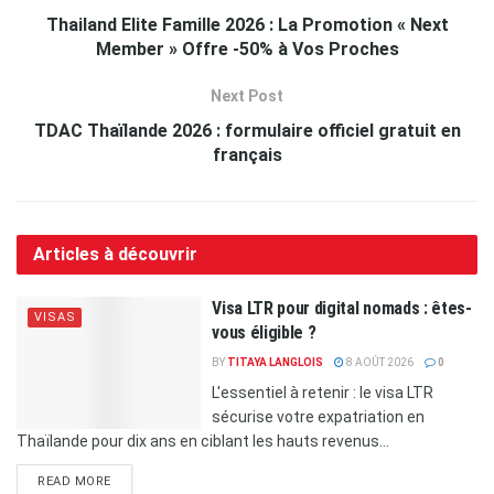
Thailand Elite Famille 2026 : La Promotion « Next
Member » Offre -50% à Vos Proches
Next Post
TDAC Thaïlande 2026 : formulaire officiel gratuit en
français
Articles à découvrir
Visa LTR pour digital nomads : êtes-
VISAS
vous éligible ?
BY
TITAYA LANGLOIS
8 AOÛT 2026
0
L'essentiel à retenir : le visa LTR
sécurise votre expatriation en
Thaïlande pour dix ans en ciblant les hauts revenus...
READ MORE