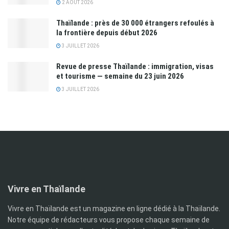
2 AOÛT 2026
Thaïlande : près de 30 000 étrangers refoulés à
la frontière depuis début 2026
3 JUILLET 2026
Revue de presse Thaïlande : immigration, visas
et tourisme — semaine du 23 juin 2026
3 JUILLET 2026
Vivre en Thaïlande
Vivre en Thaïlande est un magazine en ligne dédié à la Thaïlande.
Notre équipe de rédacteurs vous propose chaque semaine de