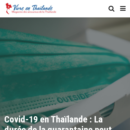
Covid-19 en Thaïlande : La
durée de la quarantaine peut