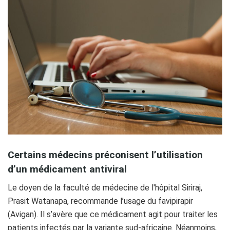
Certains médecins préconisent l’utilisation
d’un médicament antiviral
Le doyen de la faculté de médecine de l'hôpital Siriraj,
Prasit Watanapa, recommande l’usage du favipirapir
(Avigan). Il s’avère que ce médicament agit pour traiter les
patients infectés par la variante sud-africaine. Néanmoins,