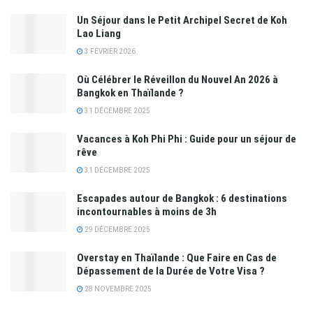
Un Séjour dans le Petit Archipel Secret de Koh
Lao Liang
3 FÉVRIER 2026
Où Célébrer le Réveillon du Nouvel An 2026 à
Bangkok en Thaïlande ?
31 DÉCEMBRE 2025
Vacances à Koh Phi Phi : Guide pour un séjour de
rêve
31 DÉCEMBRE 2025
Escapades autour de Bangkok : 6 destinations
incontournables à moins de 3h
29 DÉCEMBRE 2025
Overstay en Thaïlande : Que Faire en Cas de
Dépassement de la Durée de Votre Visa ?
28 NOVEMBRE 2025