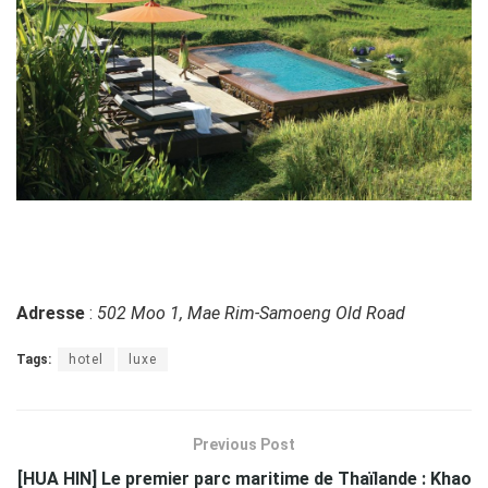
Adresse
:
502 Moo 1, Mae Rim-Samoeng Old Road
Tags:
hotel
luxe
Previous Post
[HUA HIN] Le premier parc maritime de Thaïlande : Khao