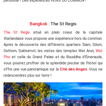
personne ! Des expériences HORS DU COMMUN !
Bangkok
: The St Regis
The St Regis
situé en plein coeur de la capitale
thaïlandaise vous propose une expérience hors du commun.
Après la découverte des différents quartiers Siam, Silom,
Sathorn, Sukhumvit; les visites des temples Wat Arun,
Wat
Pho
et celle du Grand Palais et du Bouddha d’Émeraude,
vous pourrez profiter de la splendide piscine de l’hôtel qui
offre une vue panoramique sur la
Cité des Anges
. Vous ne
redescendrez plus sur terre !