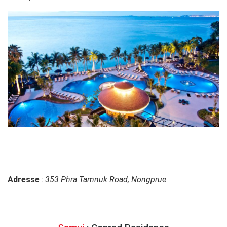
Adresse
:
353 Phra Tamnuk Road, Nongprue