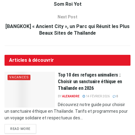
Som Roi Yot
Next Post
[BANGKOK] « Ancient City », un Parc qui Réunit les Plus
Beaux Sites de Thaïlande
Articles à découvrir
Top 10 des refuges animaliers :
VACANCES
Choisir un sanctuaire éthique en
Thaïlande en 2026
BY
ALEXANDRE
14 FÉVRIER 2026
0
Découvrez notre guide pour choisir
un sanctuaire éthique en Thaïlande. Tarifs et programmes pour
un voyage solidaire et respectueux des...
READ MORE