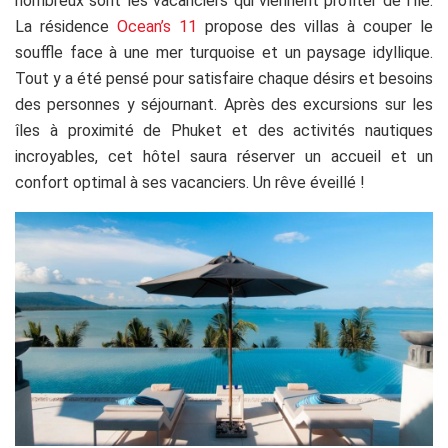
nombreux sont les vacanciers qui viennent profiter de l’île.
La résidence
Ocean’s 11
propose des villas à couper le
souffle face à une mer turquoise et un paysage idyllique.
Tout y a été pensé pour satisfaire chaque désirs et besoins
des personnes y séjournant. Après des excursions sur les
îles à proximité de Phuket et des activités nautiques
incroyables, cet hôtel saura réserver un accueil et un
confort optimal à ses vacanciers. Un rêve éveillé !