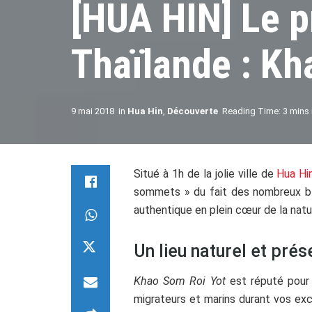
[HUA HIN] Le p
Thaïlande : Kh
9 mai 2018
in
Hua Hin
,
Découverte
Reading Time: 3 mins
Situé à 1h de la jolie ville de
Hua Hi
sommets » du fait des nombreux blo
authentique en plein cœur de la natu
Un lieu naturel et prés
Khao Som Roi Yot
est réputé pour
migrateurs et marins durant vos excu