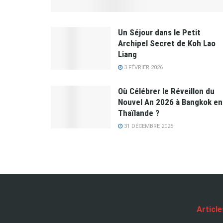
Un Séjour dans le Petit
Archipel Secret de Koh Lao
Liang
3 FÉVRIER 2026
Où Célébrer le Réveillon du
Nouvel An 2026 à Bangkok en
Thaïlande ?
31 DÉCEMBRE 2025
Articl