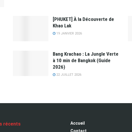
[PHUKET] À la Découverte de
Khao Lak
19 JANVIER 2026
Bang Krachao : La Jungle Verte
à 10 min de Bangkok (Guide
2026)
22 JUILLET 2026
Accueil
es récents
Contact