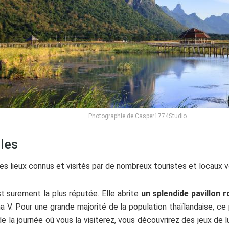
Photographie de Casper1774Studio
bles
es lieux connus et visités par de nombreux touristes et locaux 
t surement la plus réputée. Elle abrite
un splendide pavillon r
a V. Pour une grande majorité de la population thaïlandaise, ce
 la journée où vous la visiterez, vous découvrirez des jeux de lu