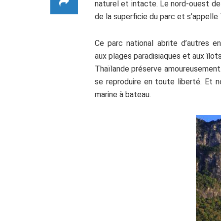
naturel et intacte. Le nord-ouest d
de la superficie du parc et s’appelle
Ce parc national abrite d’autres e
aux plages paradisiaques et aux îlot
Thaïlande préserve amoureusemen
se reproduire en toute liberté. Et
marine à bateau.