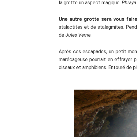
la grotte un aspect magique.
Phraya
Une autre grotte sera vous fair
stalactites et de stalagmites. Pend
de
Jules Verne
.
Après ces escapades, un petit mome
marécageuse pourrait en effrayer pl
oiseaux et amphibiens. Entouré de pi