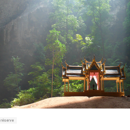
réserve