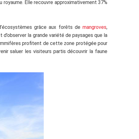
 du royaume. Elle recouvre approximativement 37%
té d’écosystèmes grâce aux forêts de
mangroves
,
t d’observer la grande variété de paysages que la
ammifères profitent de cette zone protégée pour
ir saluer les visiteurs partis découvrir la faune