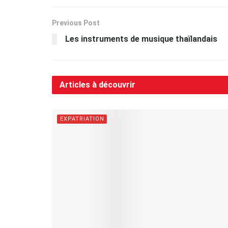
Previous Post
Les instruments de musique thaïlandais
Articles à découvrir
EXPATRIATION