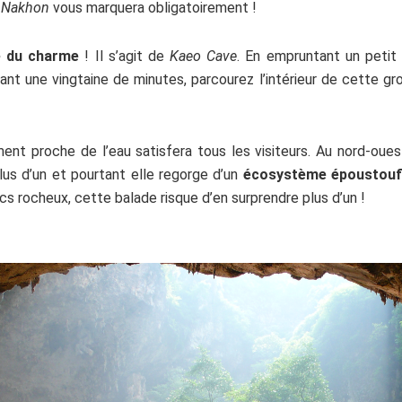
 Nakhon
vous marquera obligatoirement !
e du charme
! Il s’agit de
Kaeo Cave
. En empruntant un petit 
ant une vingtaine de minutes, parcourez l’intérieur de cette gr
nt proche de l’eau satisfera tous les visiteurs. Au nord-oue
us d’un et pourtant elle regorge d’un
écosystème époustouf
cs rocheux, cette balade risque d’en surprendre plus d’un !