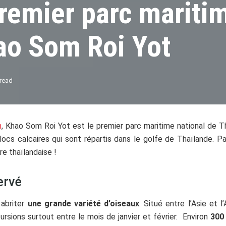
remier parc mariti
ao Som Roi Yot
 read
n
, Khao Som Roi Yot est le premier parc maritime national de T
cs calcaires qui sont répartis dans le golfe de Thaïlande. 
re thaïlandaise !
ervé
 abriter
une grande variété d’oiseaux
. Situé entre l’Asie et 
rsions surtout entre le mois de janvier et février. Environ
300