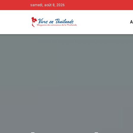
samedi, août 8, 2026
A