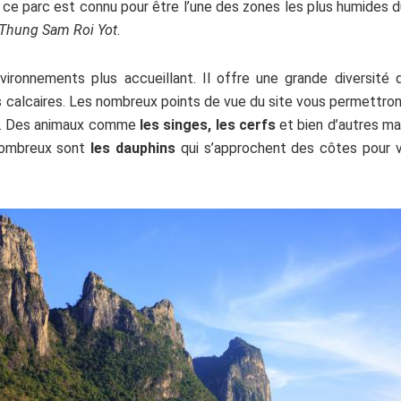
e ce parc est connu pour être l’une des zones les plus humides
Thung Sam Roi Yot
.
nvironnements plus accueillant. Il offre une grande diversi
s calcaires. Les nombreux points de vue du site vous permettron
t. Des animaux comme
les singes, les cerfs
et bien d’autres m
 nombreux sont
les dauphins
qui s’approchent des côtes pour ven