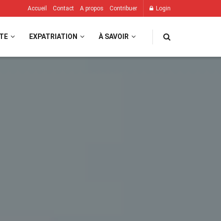
Accueil
Contact
A propos
Contribuer
Login
TE
EXPATRIATION
À SAVOIR