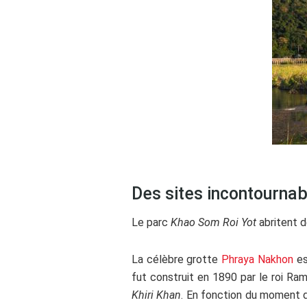
Des sites incontourna
Le parc
Khao Som Roi Yot
abritent d
La célèbre grotte
Phraya Nakhon
es
fut construit en 1890 par le roi Ram
Khiri Khan
. En fonction du moment de