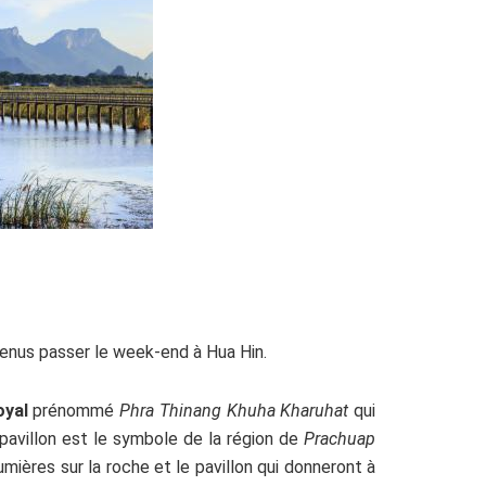
venus passer le week-end à Hua Hin.
oyal
prénommé
Phra Thinang Khuha Kharuhat
qui
 pavillon est le symbole de la région de
Prachuap
mières sur la roche et le pavillon qui donneront à