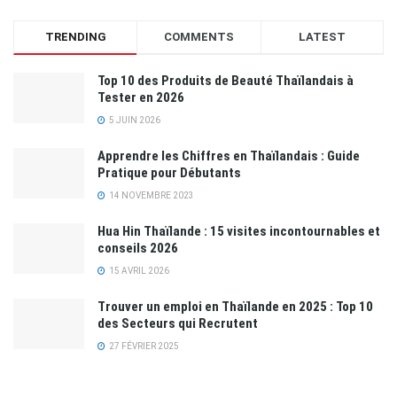
TRENDING
COMMENTS
LATEST
Top 10 des Produits de Beauté Thaïlandais à
Tester en 2026
5 JUIN 2026
Apprendre les Chiffres en Thaïlandais : Guide
Pratique pour Débutants
14 NOVEMBRE 2023
Hua Hin Thaïlande : 15 visites incontournables et
conseils 2026
15 AVRIL 2026
Trouver un emploi en Thaïlande en 2025 : Top 10
des Secteurs qui Recrutent
27 FÉVRIER 2025