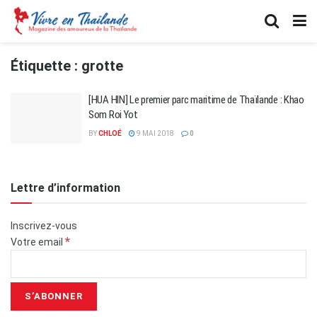
Étiquette :
grotte
[HUA HIN] Le premier parc maritime de Thaïlande : Khao
Som Roi Yot
BY
CHLOÉ
9 MAI 2018
0
Lettre d’information
Inscrivez-vous
*
Votre email