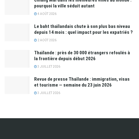
pourquoi la ville séduit autant
4 AOÛT 2026
Le baht thaïlandais chute à son plus bas niveau
depuis 14 mois : quel impact pour les expatriés ?
2 AOÛT 2026
Thaïlande : près de 30 000 étrangers refoulés à
la frontière depuis début 2026
3 JUILLET 2026
Revue de presse Thaïlande : immigration, visas
et tourisme — semaine du 23 juin 2026
3 JUILLET 2026