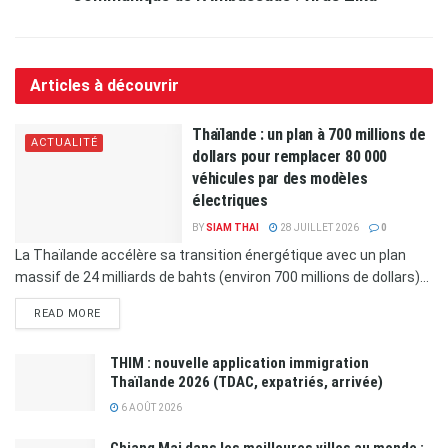
Articles à découvrir
Thaïlande : un plan à 700 millions de
ACTUALITÉ
dollars pour remplacer 80 000
véhicules par des modèles
électriques
BY
SIAM THAI
28 JUILLET 2026
0
La Thaïlande accélère sa transition énergétique avec un plan
massif de 24 milliards de bahts (environ 700 millions de dollars)...
READ MORE
THIM : nouvelle application immigration
Thaïlande 2026 (TDAC, expatriés, arrivée)
6 AOÛT 2026
Chiang Mai dans les meilleures villes au monde :