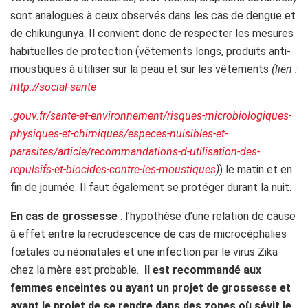
sont analogues à ceux observés dans les cas de dengue et
de chikungunya. Il convient donc de respecter les mesures
habituelles de protection (vêtements longs, produits anti-
moustiques à utiliser sur la peau et sur les vêtements
(lien :
http://social-sante
.gouv.fr/sante-et-environnement/risques-microbiologiques-
physiques-et-chimiques/especes-nuisibles-et-
parasites/article/recommandations-d-utilisation-des-
repulsifs-et-biocides-contre-les-moustiques
)
) le matin et en
fin de journée. Il faut également se protéger durant la nuit.
En cas de grossesse
: l’hypothèse d’une relation de cause
à effet entre la recrudescence de cas de microcéphalies
fœtales ou néonatales et une infection par le virus Zika
chez la mère est probable.
Il est recommandé aux
femmes enceintes ou ayant un projet de grossesse et
ayant le projet de se rendre dans des zones où sévit le