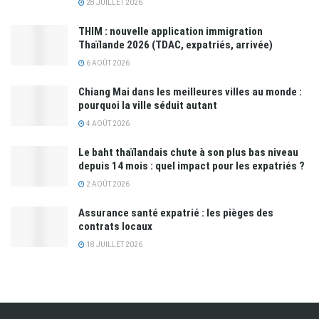
28 JUILLET 2026
THIM : nouvelle application immigration
Thaïlande 2026 (TDAC, expatriés, arrivée)
6 AOÛT 2026
Chiang Mai dans les meilleures villes au monde :
pourquoi la ville séduit autant
4 AOÛT 2026
Le baht thaïlandais chute à son plus bas niveau
depuis 14 mois : quel impact pour les expatriés ?
2 AOÛT 2026
Assurance santé expatrié : les pièges des
contrats locaux
18 JUILLET 2026