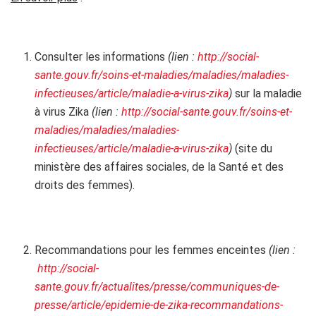
Consulter les informations
(lien :
http://social-
sante.gouv.fr/soins-et-maladies/maladies/maladies-
infectieuses/article/maladie-a-virus-zika
)
sur la maladie
à virus Zika
(lien :
http://social-sante.gouv.fr/soins-et-
maladies/maladies/maladies-
infectieuses/article/maladie-a-virus-zika
)
(site du
ministère des affaires sociales, de la Santé et des
droits des femmes).
Recommandations pour les femmes enceintes
(lien :
http://social-
sante.gouv.fr/actualites/presse/communiques-de-
presse/article/epidemie-de-zika-recommandations-