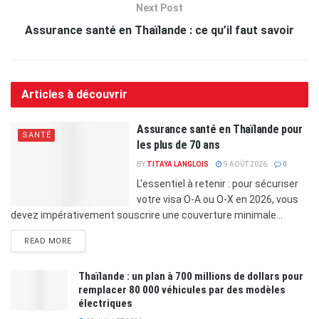
Next Post
Assurance santé en Thaïlande : ce qu’il faut savoir
Articles à découvrir
Assurance santé en Thaïlande pour
SANTÉ
les plus de 70 ans
BY
TITAYA LANGLOIS
9 AOÛT 2026
0
L'essentiel à retenir : pour sécuriser
votre visa O-A ou O-X en 2026, vous
devez impérativement souscrire une couverture minimale...
READ MORE
Thaïlande : un plan à 700 millions de dollars pour
remplacer 80 000 véhicules par des modèles
électriques