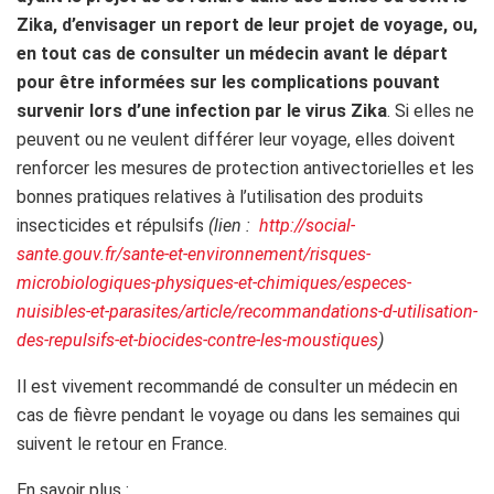
Zika, d’envisager un report de leur projet de voyage, ou,
en tout cas de consulter un médecin avant le départ
pour être informées sur les complications pouvant
survenir lors d’une infection par le virus Zika
. Si elles ne
peuvent ou ne veulent différer leur voyage, elles doivent
renforcer les mesures de protection antivectorielles et les
bonnes pratiques relatives à l’utilisation des produits
insecticides et répulsifs
(lien :
http://social-
sante.gouv.fr/sante-et-environnement/risques-
microbiologiques-physiques-et-chimiques/especes-
nuisibles-et-parasites/article/recommandations-d-utilisation-
des-repulsifs-et-biocides-contre-les-moustiques
)
Il est vivement recommandé de consulter un médecin en
cas de fièvre pendant le voyage ou dans les semaines qui
suivent le retour en France.
En savoir plus
: