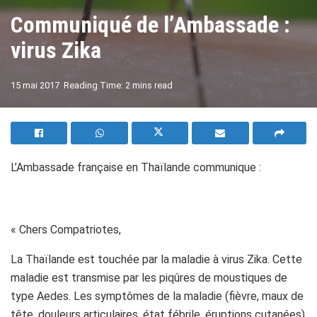
Communiqué de l’Ambassade :
virus Zika
A
15 mai 2017
Reading Time: 2 mins read
A
L’Ambassade française en Thaïlande communique :
« Chers Compatriotes,
La Thaïlande est touchée par la maladie à virus Zika. Cette
maladie est transmise par les piqûres de moustiques de
type Aedes. Les symptômes de la maladie (fièvre, maux de
tête, douleurs articulaires, état fébrile, éruptions cutanées)