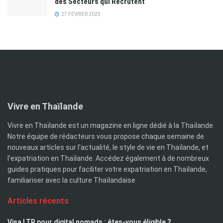
des Secteurs qui Recrutent
27 FÉVRIER 2025
Vivre en Thaïlande
Vivre en Thaïlande est un magazine en ligne dédié à la Thaïlande.
Notre équipe de rédacteurs vous propose chaque semaine de
nouveaux articles sur l'actualité, le style de vie en Thaïlande, et
l'expatriation en Thaïlande. Accédez également à de nombreux
guides pratiques pour faciliter votre expatriation en Thaïlande,
familiariser avec la culture Thaïlandaise
Articles récents
Visa LTR pour digital nomads : êtes-vous éligible ?