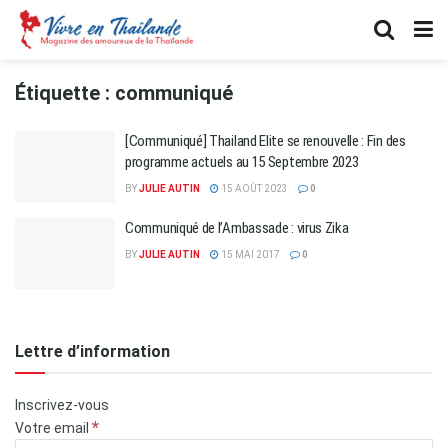
Étiquette :
communiqué
[Communiqué] Thailand Elite se renouvelle : Fin des
programme actuels au 15 Septembre 2023
BY
JULIE AUTIN
15 AOÛT 2023
0
Communiqué de l’Ambassade : virus Zika
BY
JULIE AUTIN
15 MAI 2017
0
Lettre d’information
Inscrivez-vous
*
Votre email