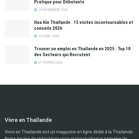
Pratique pour Débutants
14 NOVEMBRE 2023
Hua Hin Thaïlande : 15 visites incontournables et
conseils 2026
15 AVRIL 2026
Trouver un emploi en Thaïlande en 2025 : Top 10
des Secteurs qui Recrutent
27 FÉVRIER 2025
Vivre en Thaïlande
Vivre en Thaïlande est un magazine en ligne dédié à la Thaïlande.
Notre équipe de rédacteurs vous propose chaque semaine de