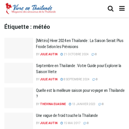
Étiquette :
météo
[Météo] Hiver 2024 en Thaïlande : La Saison Serait Plus
Froide Selon les Prévisions
BY
JULIE AUTIN
21 OCTOBRE 2024
0
Septembre en Thaïlande : Votre Guide pour Explorer la
Saison Verte
BY
JULIE AUTIN
8 SEPTEMBRE 2024
0
Quelle est la meilleure saison pour voyager en Thaïlande
?
BY
THEVINA EUASINE
13 JANVIER 2023
0
Une vague de froid touche la Thaïlande
BY
JULIE AUTIN
15 MAI 2017
0