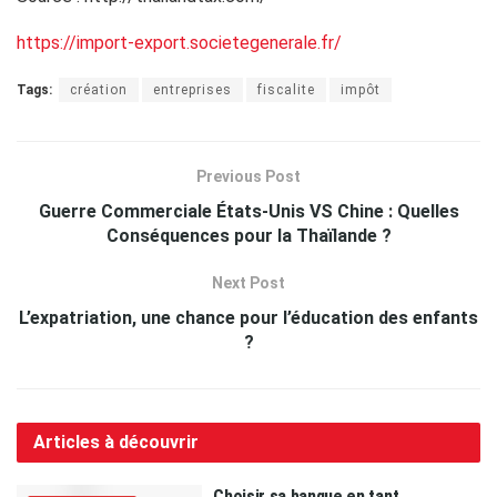
https://import-export.societegenerale.fr/
Tags:
création
entreprises
fiscalite
impôt
Previous Post
Guerre Commerciale États-Unis VS Chine : Quelles
Conséquences pour la Thaïlande ?
Next Post
L’expatriation, une chance pour l’éducation des enfants
?
Articles à découvrir
Choisir sa banque en tant