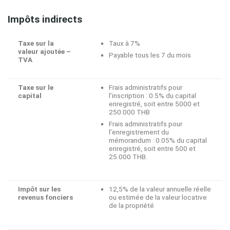
Impôts indirects
Taxe sur la
Taux à 7%
valeur ajoutée –
Payable tous les 7 du mois
TVA
Taxe sur le
Frais administratifs pour
capital
l’inscription : 0.5% du capital
enregistré, soit entre 5000 et
250.000 THB
Frais administratifs pour
l’enregistrement du
mémorandum : 0.05% du capital
enregistré, soit entre 500 et
25.000 THB.
Impôt sur les
12,5% de la valeur annuelle réelle
revenus fonciers
ou estimée de la valeur locative
de la propriété