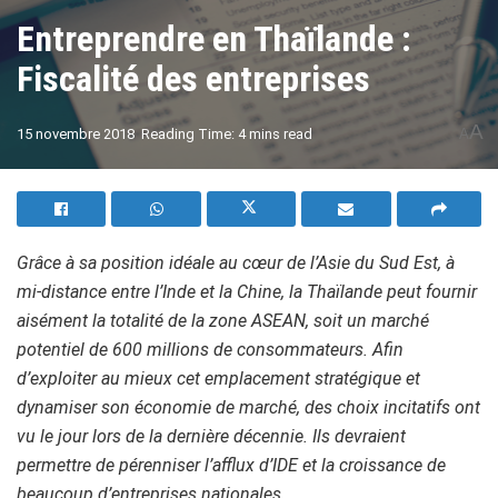
Entreprendre en Thaïlande :
Fiscalité des entreprises
A
15 novembre 2018
Reading Time: 4 mins read
A
Grâce à sa position idéale au cœur de l’Asie du Sud Est, à
mi-distance entre l’Inde et la Chine, la Thaïlande peut fournir
aisément la totalité de la zone ASEAN, soit un marché
potentiel de 600 millions de consommateurs. Afin
d’exploiter au mieux cet emplacement stratégique et
dynamiser son économie de marché, des choix incitatifs ont
vu le jour lors de la dernière décennie. Ils devraient
permettre de pérenniser l’afflux d’IDE et la croissance de
beaucoup d’entreprises nationales.