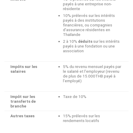
payés à une entreprise non-
résidente
10% prélevés sur les intérêts
payés à des institutions
financières, ou compagnies
d’assurance résidentes en
Thaïlande
2 à 10%
déduits
sur les intérêts
payés à une fondation ou une
association
Impôts sur les
5% du revenu mensuel payés par
salaires
le salarié et l’employeur (revenu
de plus de 15.000THB payé à
l’employé)
Impôt sur les
Taxe de 10%
transferts de
branche
Autres taxes
15% prélevés sur les
rendements locatifs