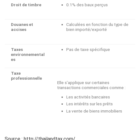
Droit de timbre
0.1% des baux perçus
Douanes et
Calculées en fonction du type de
accises
bien importé/exporté
Taxes
Pas de taxe spécifique
environnemental
es
Taxe
professionnelle
Elle s’applique sur certaines
transactions commerciales comme :
Les activités bancaires
Les intérêts sur les prêts
La vente de biens immobiliers
Source : http://thailandtax.com/