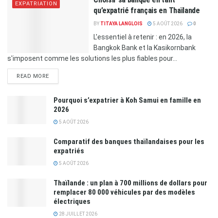
EXPATRIATION
qu’expatrié français en Thaïlande
BY
TITAYA LANGLOIS
5 AOÛT 2026
0
L'essentiel à retenir : en 2026, la
Bangkok Bank et la Kasikornbank
s'imposent comme les solutions les plus fiables pour...
READ MORE
Pourquoi s’expatrier à Koh Samui en famille en
2026
5 AOÛT 2026
Comparatif des banques thaïlandaises pour les
expatriés
5 AOÛT 2026
Thaïlande : un plan à 700 millions de dollars pour
remplacer 80 000 véhicules par des modèles
électriques
28 JUILLET 2026