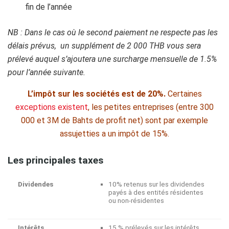
fin de l’année
NB : Dans le cas où le second paiement ne respecte pas les
délais prévus, un supplément de 2 000 THB vous sera
prélevé auquel s’ajoutera une surcharge mensuelle de 1.5%
pour l’année suivante.
L’impôt sur les sociétés est de 20%.
Certaines
exceptions existent
, les petites entreprises (entre 300
000 et 3M de Bahts de profit net) sont par exemple
assujetties a un impôt de 15%.
Les principales taxes
Dividendes
10% retenus sur les dividendes
payés à des entités résidentes
ou non-résidentes
Intérêts
15 % prélevés sur les intérêts