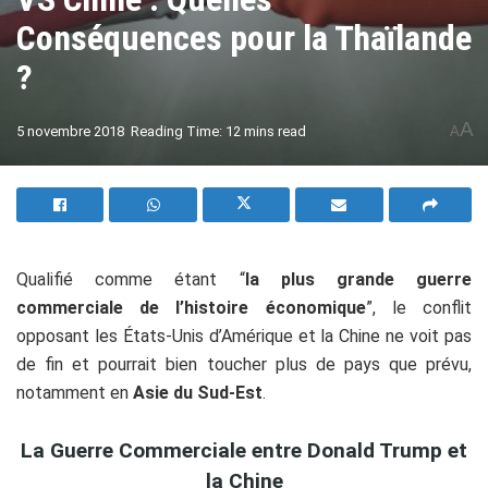
Conséquences pour la Thaïlande
?
A
5 novembre 2018
Reading Time: 12 mins read
A
Qualifié comme étant “
la plus grande guerre
commerciale de l’histoire économique
”, le conflit
opposant les États-Unis d’Amérique et la Chine ne voit pas
de fin et pourrait bien toucher plus de pays que prévu,
notamment en
Asie du Sud-Est
.
La Guerre Commerciale entre Donald Trump et
la Chine