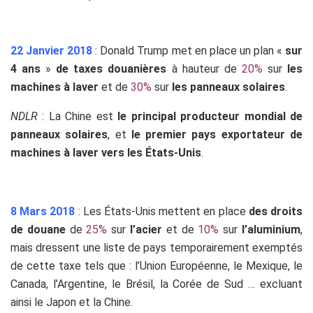
22 Janvier 2018
: Donald Trump met en place un plan «
sur
4 ans
»
de taxes douanières
à hauteur de
20%
sur
les
machines à laver
et de
30%
sur
les panneaux solaires
.
NDLR
: La Chine est
le principal producteur mondial de
panneaux solaires
, et
le premier pays exportateur de
machines à laver vers les États-Unis
.
8 Mars 2018
: Les États-Unis mettent en place
des droits
de douane
de
25%
sur
l’acier
et de
10%
sur
l’aluminium
,
mais dressent une liste de pays temporairement exemptés
de cette taxe tels que : l’Union Européenne, le Mexique, le
Canada, l’Argentine, le Brésil, la Corée de Sud … excluant
ainsi le Japon et la Chine.