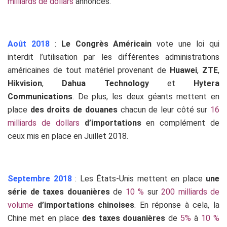
milliards de dollars
annoncés.
Août 2018
:
Le Congrès Américain
vote une loi qui
interdit l’utilisation par les différentes administrations
américaines de tout matériel provenant de
Huawei
,
ZTE
,
Hikvision
,
Dahua Technology
et
Hytera
Communications
. De plus, les deux géants mettent en
place
des droits de douanes
chacun de leur côté sur
16
milliards de dollars
d’importations
en complément de
ceux mis en place en Juillet 2018.
Septembre 2018
: Les États-Unis mettent en place
une
série de taxes douanières
de
10 %
sur
200 milliards de
volume
d’importations chinoises
. En réponse à cela, la
Chine met en place
des taxes douanières
de
5%
à
10 %