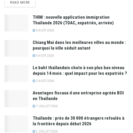
READ MORE
THIM : nouvelle application immigration
Thaïlande 2026 (TDAC, expatriés, arrivée)
6 AOÛT 2026
Chiang Mai dans les meilleures villes au monde :
pourquoi la ville séduit autant
4 AOÛT 2026
Le baht thaïlandais chute à son plus bas niveau
depuis 14 mois : quel impact pour les expatriés ?
2 AOÛT 2026
Avantages fiscaux d une entreprise agréée BOI
en Thaïlande
7 JUILLET 2026
Thaïlande : près de 30 000 étrangers refoulés à
la frontière depuis début 2026
3 JUILLET 2026