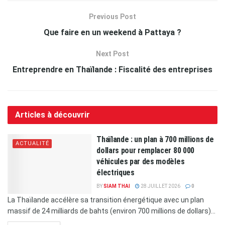
Previous Post
Que faire en un weekend à Pattaya ?
Next Post
Entreprendre en Thaïlande : Fiscalité des entreprises
Articles à découvrir
Thaïlande : un plan à 700 millions de
ACTUALITÉ
dollars pour remplacer 80 000
véhicules par des modèles
électriques
BY
SIAM THAI
28 JUILLET 2026
0
La Thaïlande accélère sa transition énergétique avec un plan
massif de 24 milliards de bahts (environ 700 millions de dollars)...