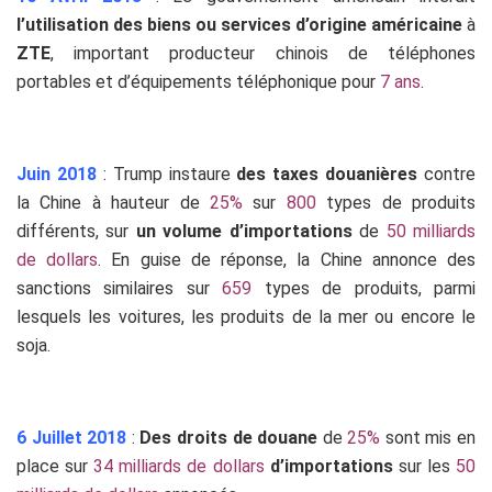
l’utilisation des biens ou services d’origine américaine
à
ZTE
, important producteur chinois de téléphones
portables et d’équipements téléphonique pour
7 ans
.
Juin 2018
: Trump instaure
des taxes douanières
contre
la Chine à hauteur de
25%
sur
800
types de produits
différents, sur
un volume d’importations
de
50 milliards
de dollars
. En guise de réponse, la Chine annonce des
sanctions similaires sur
659
types de produits, parmi
lesquels les voitures, les produits de la mer ou encore le
soja.
6 Juillet 2018
:
Des droits de douane
de
25%
sont mis en
place sur
34 milliards de dollars
d’importations
sur les
50