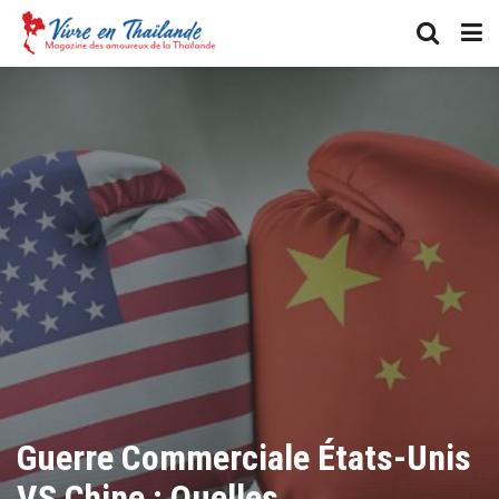
Guerre Commerciale États-Unis
VS Chine : Quelles