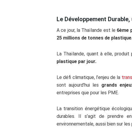
ss
Le Développement Durable, u
A ce jour, la Thaïlande est le
6ème 
25 millions de tonnes de plastique
La Thaïlande, quant à elle, produit
plastique par jour.
Le défi climatique, l’enjeu de la
trans
sont aujourd’hui les
grands enjeu
entreprises que pour les PME.
La transition énergétique écologiq
durables. Il s’agit de prendre e
environnementale, aussi bien sur les 