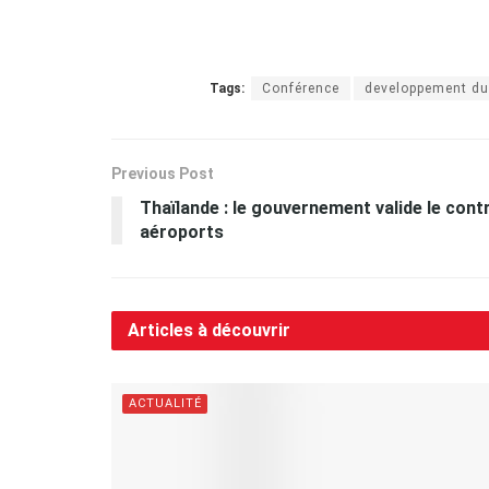
Tags:
Conférence
developpement du
Previous Post
Thaïlande : le gouvernement valide le cont
aéroports
Articles à découvrir
ACTUALITÉ