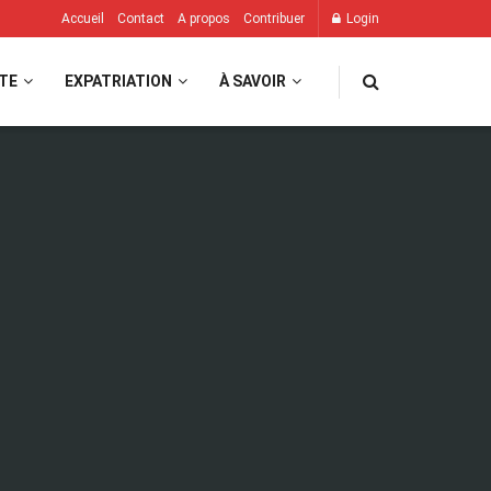
Accueil
Contact
A propos
Contribuer
Login
TE
EXPATRIATION
À SAVOIR