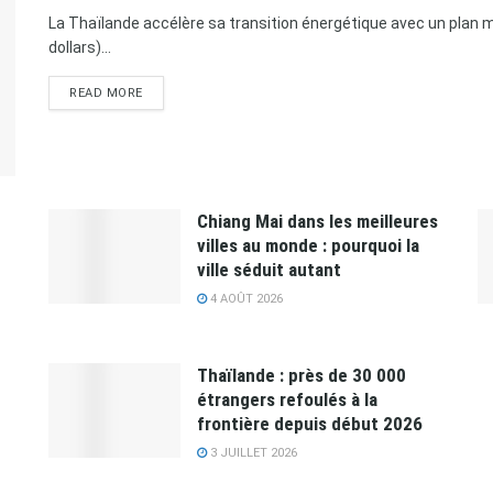
La Thaïlande accélère sa transition énergétique avec un plan ma
dollars)...
READ MORE
Chiang Mai dans les meilleures
villes au monde : pourquoi la
ville séduit autant
4 AOÛT 2026
Thaïlande : près de 30 000
étrangers refoulés à la
frontière depuis début 2026
3 JUILLET 2026