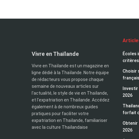
Articl
Vivre en Thaïlande
Écoles i
critères
Vivre en Thaïlande est un magazine en
Choisir 
ligne dédié à la Thaïlande. Notre équipe
françai
de rédacteurs vous propose chaque
semaine de nouveaux articles sur
Investir
l'actualité, le style de vie en Thaïlande,
2026
et l'expatriation en Thaïlande. Accédez
Thailand
également à de nombreux guides
forfait 
pratiques pour faciliter votre
expatriation en Thaïlande, familiariser
Obtenir 
avec la culture Thaïlandaise
2026