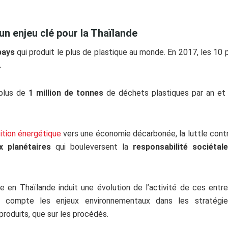
n enjeu clé pour la Thaïlande
pays
qui produit le plus de plastique au monde. En 2017, les 
.
 plus de
1 million de tonnes
de déchets plastiques par an et un
ition énergétique
vers une économie décarbonée, la luttle contre 
x planétaires
qui bouleversent la
responsabilité sociétal
ue en Thaïlande induit une évolution de l’activité de ces en
n compte les enjeux environnementaux dans les stratégies 
produits, que sur les procédés.