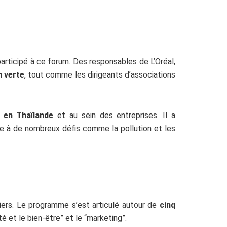
articipé à ce forum. Des responsables de L’Oréal,
n verte
, tout comme les dirigeants d’associations
l en Thaïlande
et au sein des entreprises. Il a
e à de nombreux défis comme la pollution et les
liers. Le programme s’est articulé autour de
cinq
nté et le bien-être” et le “marketing”.