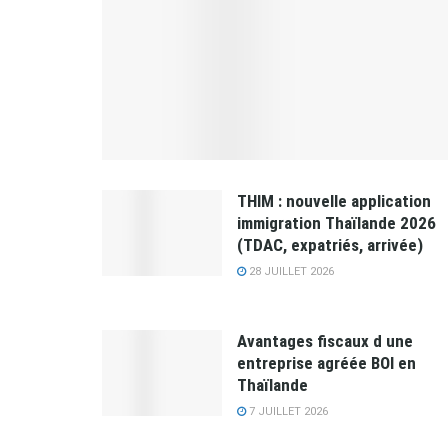
THIM : nouvelle application
immigration Thaïlande 2026
(TDAC, expatriés, arrivée)
28 JUILLET 2026
Avantages fiscaux d une
entreprise agréée BOI en
Thaïlande
7 JUILLET 2026