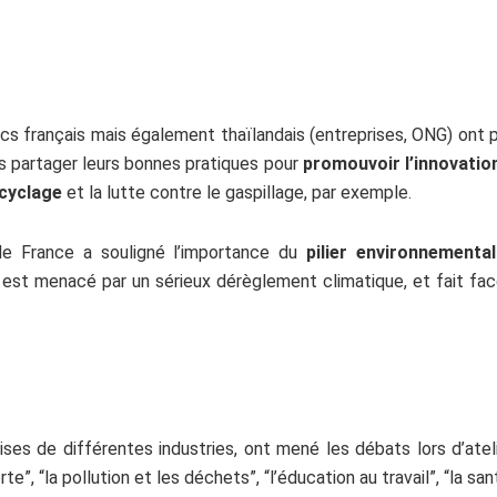
cs français mais également thaïlandais (entreprises, ONG) ont p
us partager leurs bonnes pratiques pour
promouvoir l’innovatio
cyclage
et la lutte contre le gaspillage, par exemple.
de France a souligné l’importance du
pilier environnementa
st menacé par un sérieux dérèglement climatique, et fait fac
rises de différentes industries, ont mené les débats lors d’ate
erte”, “la pollution et les déchets”, “l’éducation au travail”, “la sa