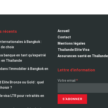
Accueil
es récents
Contact
nternationales à Bangkok :
Mentions légales
 de choix
Thailande Elite Visa
sa banque en tant qu’expatrié
Assurances santé en Thaïlande
s en Thaïlande
 dans l’immobilier à Bangkok en
Lettre d’information
*
Votre email
 Elite Bronze ou Gold : quel
choisir ?
le visa LTR pour retraités en