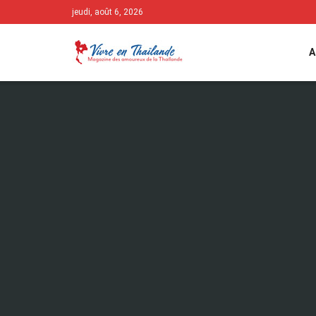
jeudi, août 6, 2026
A