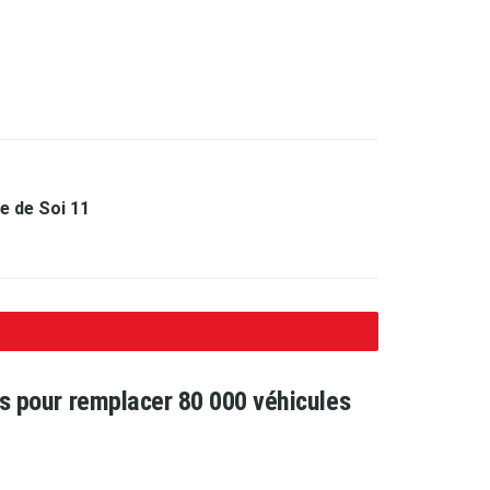
e de Soi 11
ars pour remplacer 80 000 véhicules