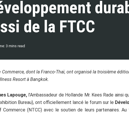
éveloppement durab
ssi de la FTCC
me: 3 mins read
 Commerce, dont la Franco-Thaï, ont organisé la troisième éditi
lness Resort à Bangkok.
ues Lapouge,
l’Ambassadeur de Hollande Mr. Kees Rade ainsi q
ibition Bureau), ont officiellement lancé le forum sur le
Dével
f Commerce (NTCC) avec le soutien de leurs partenaires. Au 