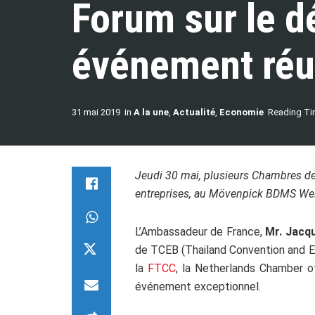
Forum sur le d
événement réu
31 mai 2019
in
A la une
,
Actualité
,
Economie
Reading Ti
Jeudi 30 mai, plusieurs Chambres de
entreprises, au Mövenpick BDMS Wel
L’Ambassadeur de France,
Mr. Jacq
de TCEB (Thailand Convention and Exh
la
FTCC
, la Netherlands Chamber o
événement exceptionnel.