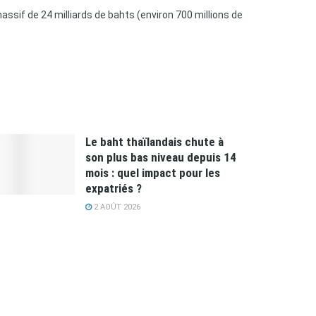
ssif de 24 milliards de bahts (environ 700 millions de
Le baht thaïlandais chute à
son plus bas niveau depuis 14
mois : quel impact pour les
expatriés ?
2 AOÛT 2026