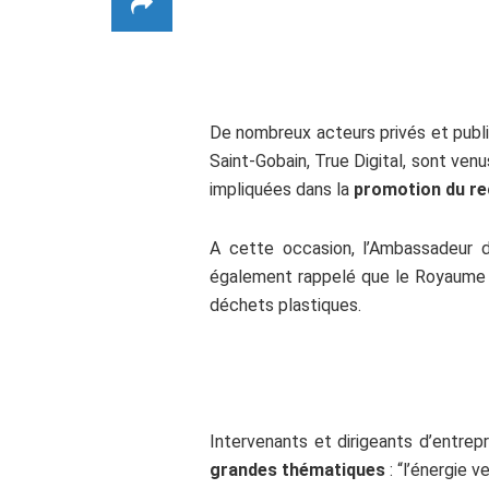
ss
De nombreux acteurs privés et publi
Saint-Gobain, True Digital, sont ven
impliquées dans la
promotion du re
A cette occasion, l’Ambassadeur 
également rappelé que le Royaume e
déchets plastiques.
Intervenants et dirigeants d’entrep
grandes thématiques
: “l’énergie v