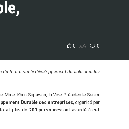
le,
0
A
0
A
on du forum sur le développement durable pour les
ue Mme. Khun Supawan, la Vice Présidente Senior
oppement Durable des entreprises
, organisé par
total, plus de
200 personnes
ont assisté à cet