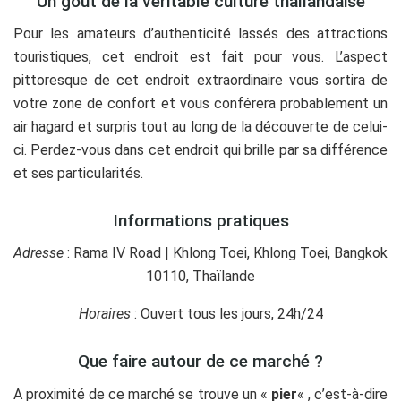
Un goût de la véritable culture thaïlandaise
Pour les amateurs d’authenticité lassés des attractions
touristiques, cet endroit est fait pour vous. L’aspect
pittoresque de cet endroit extraordinaire vous sortira de
votre zone de confort et vous conférera probablement un
air hagard et surpris tout au long de la découverte de celui-
ci. Perdez-vous dans cet endroit qui brille par sa différence
et ses particularités.
Informations pratiques
Adresse
:
Rama IV Road
|
Khlong Toei, Khlong Toei
,
Bangkok
10110,
Thaïlande
Horaires
: Ouvert tous les jours, 24h/24
Que faire autour de ce marché ?
A proximité de ce marché se trouve un «
pier
« , c’est-à-dire