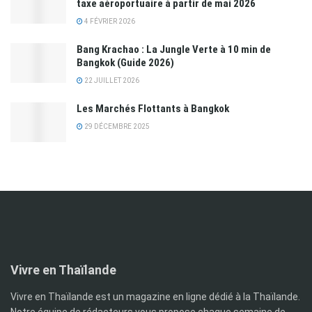
taxe aéroportuaire à partir de mai 2026
4 FÉVRIER 2026
Bang Krachao : La Jungle Verte à 10 min de
Bangkok (Guide 2026)
22 JUILLET 2026
Les Marchés Flottants à Bangkok
29 DÉCEMBRE 2025
Vivre en Thaïlande
Vivre en Thaïlande est un magazine en ligne dédié à la Thaïlande.
Notre équipe de rédacteurs vous propose chaque semaine de