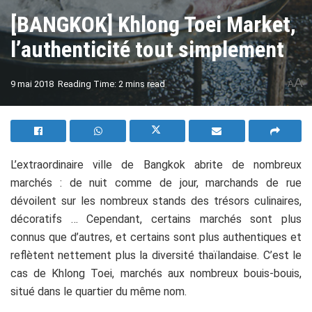
[BANGKOK] Khlong Toei Market,
l’authenticité tout simplement
A
9 mai 2018
Reading Time: 2 mins read
A
L’extraordinaire ville de Bangkok abrite de nombreux
marchés : de nuit comme de jour, marchands de rue
dévoilent sur les nombreux stands des trésors culinaires,
décoratifs … Cependant, certains marchés sont plus
connus que d’autres, et certains sont plus authentiques et
reflètent nettement plus la diversité thaïlandaise. C’est le
cas de Khlong Toei, marchés aux nombreux bouis-bouis,
situé dans le quartier du même nom.