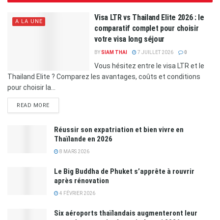
Visa LTR vs Thailand Elite 2026 : le
A LA UNE
comparatif complet pour choisir
votre visa long séjour
BY
SIAM THAI
7 JUILLET 2026
0
Vous hésitez entre le visa LTR et le
Thailand Elite ? Comparez les avantages, coûts et conditions
pour choisir la...
READ MORE
Réussir son expatriation et bien vivre en
Thaïlande en 2026
8 MARS 2026
Le Big Buddha de Phuket s’apprête à rouvrir
après rénovation
4 FÉVRIER 2026
Six aéroports thaïlandais augmenteront leur